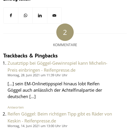
2
KOMMENTARE
Trackbacks & Pingbacks
Zusatztipp bei Göggel-Gewinnspiel kann Michelin-
Preis einbringen - Reifenpresse.de
Montag, 28. Juni 2021 um 11:39 Uhr Uhr
[…] sein EM-Onlinetippspiel hinaus lobt Reifen
Göggel auch anlässlich der Achtelfinalpartie der
deutschen […]
Antworten
Reifen Göggel: Beim richtigen Tipp gibt es Räder von
Keskin - Reifenpresse.de
Montag, 14. Juni 2021 um 13:00 Uhr Uhr