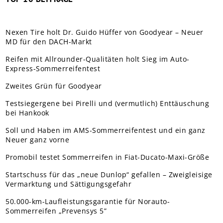
Nexen Tire holt Dr. Guido Hüffer von Goodyear – Neuer
MD für den DACH-Markt
Reifen mit Allrounder-Qualitäten holt Sieg im Auto-
Express-Sommerreifentest
Zweites Grün für Goodyear
Testsiegergene bei Pirelli und (vermutlich) Enttäuschung
bei Hankook
Soll und Haben im AMS-Sommerreifentest und ein ganz
Neuer ganz vorne
Promobil testet Sommerreifen in Fiat-Ducato-Maxi-Größe
Startschuss für das „neue Dunlop“ gefallen – Zweigleisige
Vermarktung und Sättigungsgefahr
50.000-km-Laufleistungsgarantie für Norauto-
Sommerreifen „Prevensys 5”