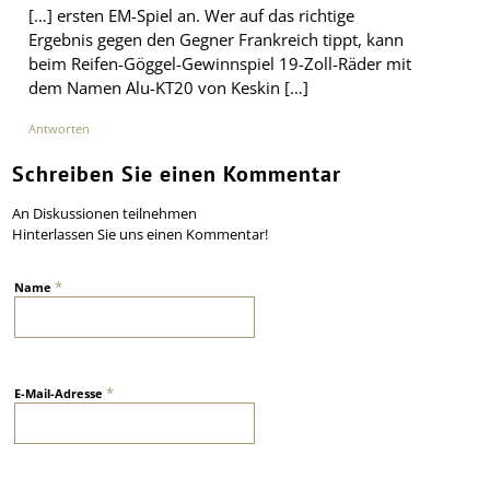
[…] ersten EM-Spiel an. Wer auf das richtige
Ergebnis gegen den Gegner Frankreich tippt, kann
beim Reifen-Göggel-Gewinnspiel 19-Zoll-Räder mit
dem Namen Alu-KT20 von Keskin […]
Antworten
Schreiben Sie einen Kommentar
An Diskussionen teilnehmen
Hinterlassen Sie uns einen Kommentar!
*
Name
*
E-Mail-Adresse