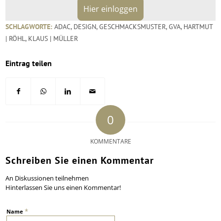
Hier einloggen
SCHLAGWORTE:
ADAC
,
DESIGN
,
GESCHMACKSMUSTER
,
GVA
,
HARTMUT
| RÖHL
,
KLAUS | MÜLLER
Eintrag teilen
0
KOMMENTARE
Schreiben Sie einen Kommentar
An Diskussionen teilnehmen
Hinterlassen Sie uns einen Kommentar!
*
Name