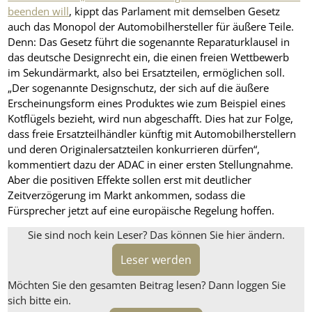
beenden will
, kippt das Parlament mit demselben Gesetz
auch das Monopol der Automobilhersteller für äußere Teile.
Denn: Das Gesetz führt die sogenannte Reparaturklausel in
das deutsche Designrecht ein, die einen freien Wettbewerb
im Sekundärmarkt, also bei Ersatzteilen, ermöglichen soll.
„Der sogenannte Designschutz, der sich auf die äußere
Erscheinungsform eines Produktes wie zum Beispiel eines
Kotflügels bezieht, wird nun abgeschafft. Dies hat zur Folge,
dass freie Ersatzteilhändler künftig mit Automobilherstellern
und deren Originalersatzteilen konkurrieren dürfen“,
kommentiert dazu der ADAC in einer ersten Stellungnahme.
Aber die positiven Effekte sollen erst mit deutlicher
Zeitverzögerung im Markt ankommen, sodass die
Fürsprecher jetzt auf eine europäische Regelung hoffen.
Sie sind noch kein Leser? Das können Sie hier ändern.
Leser werden
Möchten Sie den gesamten Beitrag lesen? Dann loggen Sie
sich bitte ein.