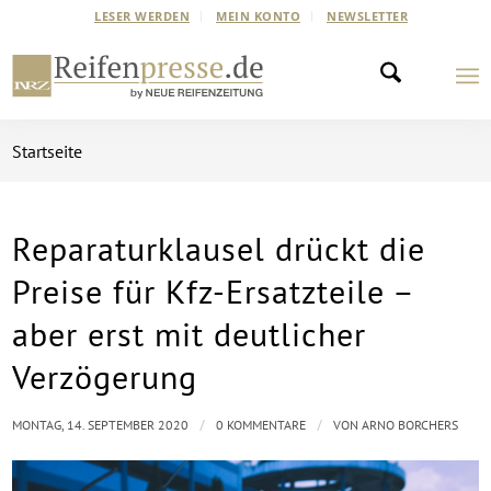
LESER WERDEN
MEIN KONTO
NEWSLETTER
Startseite
Reparaturklausel drückt die
Preise für Kfz-Ersatzteile –
aber erst mit deutlicher
Verzögerung
/
/
MONTAG, 14. SEPTEMBER 2020
0 KOMMENTARE
VON
ARNO BORCHERS