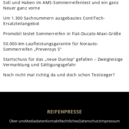
Soll und Haben im AMS-Sommerreifentest und ein ganz
Neuer ganz vorne
Um 1.300 Sachnummern ausgebautes ContiTech-
Ersatzteilangebot
Promobil testet Sommerreifen in Fiat-Ducato-Maxi-Größe
50.000-km-Laufleistungsgarantie für Norauto-
Sommerreifen „Prevensys 5”
Startschuss für das „neue Dunlop“ gefallen – Zweigleisige
Vermarktung und Sättigungsgefahr
Noch nicht mal richtig da und doch schon Testsieger?
REIFENPRESSE
Über uns
Mediadaten
Kontakt
Rechtliches
Datenschutz
Impressum