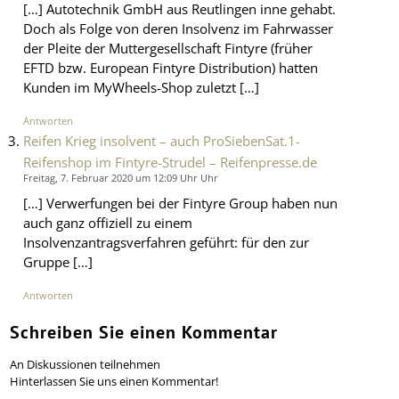
[…] Autotechnik GmbH aus Reutlingen inne gehabt.
Doch als Folge von deren Insolvenz im Fahrwasser
der Pleite der Muttergesellschaft Fintyre (früher
EFTD bzw. European Fintyre Distribution) hatten
Kunden im MyWheels-Shop zuletzt […]
Antworten
Reifen Krieg insolvent – auch ProSiebenSat.1-
Reifenshop im Fintyre-Strudel – Reifenpresse.de
Freitag, 7. Februar 2020 um 12:09 Uhr Uhr
[…] Verwerfungen bei der Fintyre Group haben nun
auch ganz offiziell zu einem
Insolvenzantragsverfahren geführt: für den zur
Gruppe […]
Antworten
Schreiben Sie einen Kommentar
An Diskussionen teilnehmen
Hinterlassen Sie uns einen Kommentar!