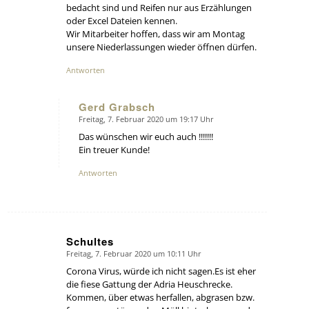
bedacht sind und Reifen nur aus Erzählungen
oder Excel Dateien kennen.
Wir Mitarbeiter hoffen, dass wir am Montag
unsere Niederlassungen wieder öffnen dürfen.
Antworten
Gerd Grabsch
Freitag, 7. Februar 2020 um 19:17 Uhr
says:
Das wünschen wir euch auch !!!!!!!
Ein treuer Kunde!
Antworten
Schultes
Freitag, 7. Februar 2020 um 10:11 Uhr
says:
Corona Virus, würde ich nicht sagen.Es ist eher
die fiese Gattung der Adria Heuschrecke.
Kommen, über etwas herfallen, abgrasen bzw.