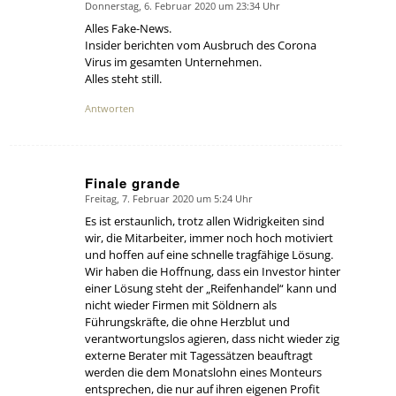
Donnerstag, 6. Februar 2020 um 23:34 Uhr
says:
Alles Fake-News.
Insider berichten vom Ausbruch des Corona
Virus im gesamten Unternehmen.
Alles steht still.
Antworten
Finale grande
Freitag, 7. Februar 2020 um 5:24 Uhr
says:
Es ist erstaunlich, trotz allen Widrigkeiten sind
wir, die Mitarbeiter, immer noch hoch motiviert
und hoffen auf eine schnelle tragfähige Lösung.
Wir haben die Hoffnung, dass ein Investor hinter
einer Lösung steht der „Reifenhandel“ kann und
nicht wieder Firmen mit Söldnern als
Führungskräfte, die ohne Herzblut und
verantwortungslos agieren, dass nicht wieder zig
externe Berater mit Tagessätzen beauftragt
werden die dem Monatslohn eines Monteurs
entsprechen, die nur auf ihren eigenen Profit