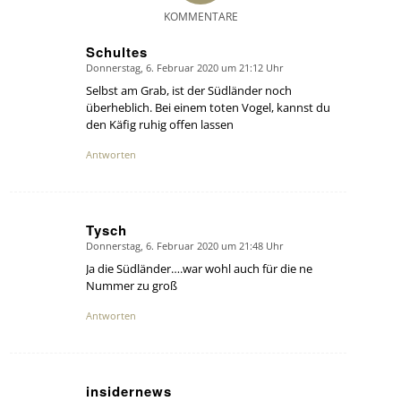
KOMMENTARE
Schultes
Donnerstag, 6. Februar 2020 um 21:12 Uhr
says:
Selbst am Grab, ist der Südländer noch
überheblich. Bei einem toten Vogel, kannst du
den Käfig ruhig offen lassen
Antworten
Tysch
Donnerstag, 6. Februar 2020 um 21:48 Uhr
says:
Ja die Südländer….war wohl auch für die ne
Nummer zu groß
Antworten
insidernews