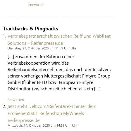
Antworten
Trackbacks & Pingbacks
Vertriebspartnerschaft zwischen Reiff und Webfleet
Solutions – Reifenpresse.de
Dienstag, 27. Oktober 2020 um 11:39 Uhr Uhr
[…] zusammen. Im Rahmen einer
Vertriebskooperation wird das
Reifenhandelsunternehmen, das nach der Insolvenz
seiner vorherigen Muttergesellschaft Fintyre Group
GmbH (früher EFTD bzw. European Fintyre
Distribution) zwischenzeitlich ebenfalls ein […]
Antworten
Jetzt steht Delticom/ReifenDirekt hinter dem
ProSiebenSat.1-Reifenshop MyWheels –
Reifenpresse.de
Mittwoch, 14. Oktober 2020 um 14:39 Uhr Uhr