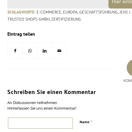
Hier ein
SCHLAGWORTE:
E-COMMERCE
,
EUROPA
,
GESCHÄFTSFÜHRUNG
,
JENS J
TRUSTED SHOPS GMBH
,
ZERTIFIZIERUNG
Eintrag teilen
KOM
Schreiben Sie einen Kommentar
An Diskussionen teilnehmen
Hinterlassen Sie uns einen Kommentar!
*
Name