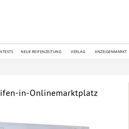
ENTESTS
NEUE REIFENZEITUNG
VERLAG
ANZEIGENMARKT
eifen-in-Onlinemarktplatz