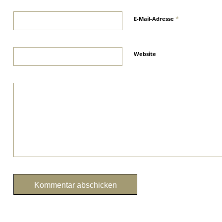
*
E-Mail-Adresse
Website