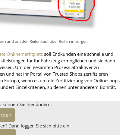
uen rund um den Reifenkauf über Reifen-in sorgen
ete Onlinemarktplatz
soll Endkunden eine schnelle und
stleistungen für ihr Fahrzeug ermöglichen und sie dann
weisen. Um den gesamten Prozess attraktiver zu
en und hat ihr Portal von Trusted Shops zertifizieren
in Europa, wenn es um die Zertifizierung von Onlineshops
ndert Einzelkriterien, zu denen unter anderem Bonität,
s können Sie hier ändern.
erden
n? Dann loggen Sie sich bitte ein.