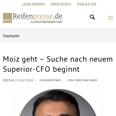
LESER WERDEN
MEIN KONTO
NEWSLETTER
Startseite
Moiz geht – Suche nach neuem
Superior-CFO beginnt
/
/
FREITAG, 13. JULI 2018
0 KOMMENTARE
VON
CHRISTIAN MARX