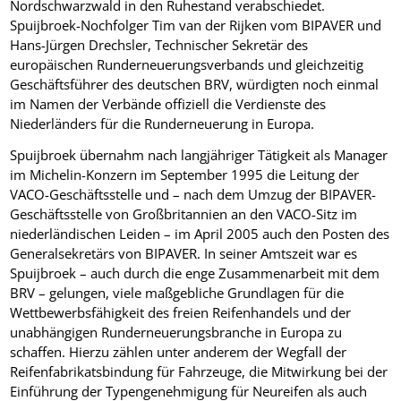
Nordschwarzwald in den Ruhestand verabschiedet.
Spuijbroek-Nochfolger Tim van der Rijken vom BIPAVER und
Hans-Jürgen Drechsler, Technischer Sekretär des
europäischen Runderneuerungsverbands und gleichzeitig
Geschäftsführer des deutschen BRV, würdigten noch einmal
im Namen der Verbände offiziell die Verdienste des
Niederländers für die Runderneuerung in Europa.
Spuijbroek übernahm nach langjähriger Tätigkeit als Manager
im Michelin-Konzern im September 1995 die Leitung der
VACO-Geschäftsstelle und – nach dem Umzug der BIPAVER-
Geschäftsstelle von Großbritannien an den VACO-Sitz im
niederländischen Leiden – im April 2005 auch den Posten des
Generalsekretärs von BIPAVER. In seiner Amtszeit war es
Spuijbroek – auch durch die enge Zusammenarbeit mit dem
BRV – gelungen, viele maßgebliche Grundlagen für die
Wettbewerbsfähigkeit des freien Reifenhandels und der
unabhängigen Runderneuerungsbranche in Europa zu
schaffen. Hierzu zählen unter anderem der Wegfall der
Reifenfabrikatsbindung für Fahrzeuge, die Mitwirkung bei der
Einführung der Typengenehmigung für Neureifen als auch