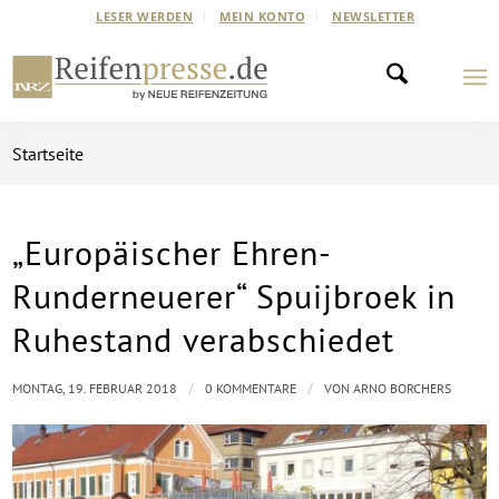
LESER WERDEN
MEIN KONTO
NEWSLETTER
Startseite
„Europäischer Ehren-
Runderneuerer“ Spuijbroek in
Ruhestand verabschiedet
/
/
MONTAG, 19. FEBRUAR 2018
0 KOMMENTARE
VON
ARNO BORCHERS