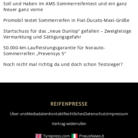
Soll und Haben im AMS-Sommerreifentest und ein ganz
Neuer ganz vorne
Promobil testet Sommerreifen in Fiat-Ducato-Maxi-Größe
Startschuss für das „neue Dunlop“ gefallen – Zweigleisige
Vermarktung und Sättigungsgefahr
50.000-km-Laufleistungsgarantie für Norauto-
Sommerreifen „Prevensys 5”
Noch nicht mal richtig da und doch schon Testsieger?
REIFENPRESSE
Über uns
Mediadaten
Kontakt
Rechtliches
Datenschutz
Impressum
Vertrag widerrufen
Tyrepress.com
PneusNews.it