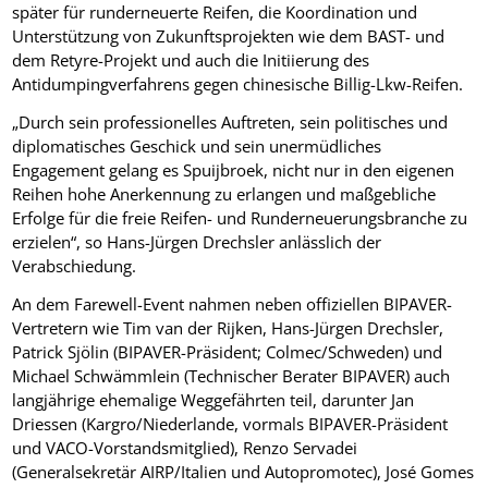
später für runderneuerte Reifen, die Koordination und
Unterstützung von Zukunftsprojekten wie dem BAST- und
dem Retyre-Projekt und auch die Initiierung des
Antidumpingverfahrens gegen chinesische Billig-Lkw-Reifen.
„Durch sein professionelles Auftreten, sein politisches und
diplomatisches Geschick und sein unermüdliches
Engagement gelang es Spuijbroek, nicht nur in den eigenen
Reihen hohe Anerkennung zu erlangen und maßgebliche
Erfolge für die freie Reifen- und Runderneuerungsbranche zu
erzielen“, so Hans-Jürgen Drechsler anlässlich der
Verabschiedung.
An dem Farewell-Event nahmen neben offiziellen BIPAVER-
Vertretern wie Tim van der Rijken, Hans-Jürgen Drechsler,
Patrick Sjölin (BIPAVER-Präsident; Colmec/Schweden) und
Michael Schwämmlein (Technischer Berater BIPAVER) auch
langjährige ehemalige Weggefährten teil, darunter Jan
Driessen (Kargro/Niederlande, vormals BIPAVER-Präsident
und VACO-Vorstandsmitglied), Renzo Servadei
(Generalsekretär AIRP/Italien und Autopromotec), José Gomes