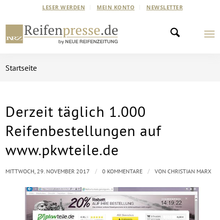
LESER WERDEN
MEIN KONTO
NEWSLETTER
Startseite
Derzeit täglich 1.000
Reifenbestellungen auf
www.pkwteile.de
/
/
MITTWOCH, 29. NOVEMBER 2017
0 KOMMENTARE
VON
CHRISTIAN MARX