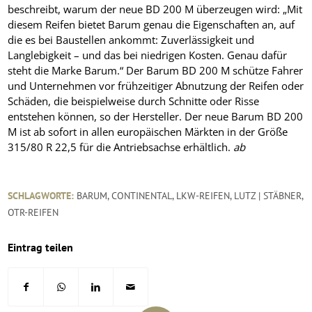
beschreibt, warum der neue BD 200 M überzeugen wird: „Mit
diesem Reifen bietet Barum genau die Eigenschaften an, auf
die es bei Baustellen ankommt: Zuverlässigkeit und
Langlebigkeit – und das bei niedrigen Kosten. Genau dafür
steht die Marke Barum.“ Der Barum BD 200 M schütze Fahrer
und Unternehmen vor frühzeitiger Abnutzung der Reifen oder
Schäden, die beispielweise durch Schnitte oder Risse
entstehen können, so der Hersteller. Der neue Barum BD 200
M ist ab sofort in allen europäischen Märkten in der Größe
315/80 R 22,5 für die Antriebsachse erhältlich.
ab
SCHLAGWORTE:
BARUM
,
CONTINENTAL
,
LKW-REIFEN
,
LUTZ | STÄBNER
,
OTR-REIFEN
Eintrag teilen