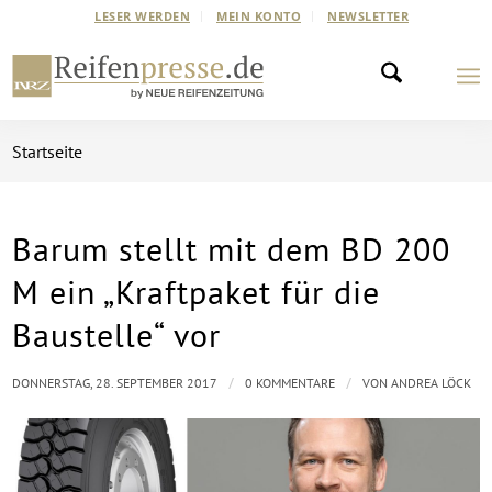
LESER WERDEN
MEIN KONTO
NEWSLETTER
Startseite
Barum stellt mit dem BD 200
M ein „Kraftpaket für die
Baustelle“ vor
/
/
DONNERSTAG, 28. SEPTEMBER 2017
0 KOMMENTARE
VON
ANDREA LÖCK