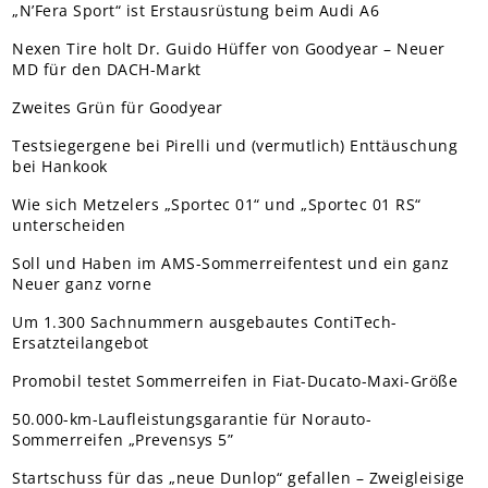
„N’Fera Sport“ ist Erstausrüstung beim Audi A6
Nexen Tire holt Dr. Guido Hüffer von Goodyear – Neuer
MD für den DACH-Markt
Zweites Grün für Goodyear
Testsiegergene bei Pirelli und (vermutlich) Enttäuschung
bei Hankook
Wie sich Metzelers „Sportec 01“ und „Sportec 01 RS“
unterscheiden
Soll und Haben im AMS-Sommerreifentest und ein ganz
Neuer ganz vorne
Um 1.300 Sachnummern ausgebautes ContiTech-
Ersatzteilangebot
Promobil testet Sommerreifen in Fiat-Ducato-Maxi-Größe
50.000-km-Laufleistungsgarantie für Norauto-
Sommerreifen „Prevensys 5”
Startschuss für das „neue Dunlop“ gefallen – Zweigleisige