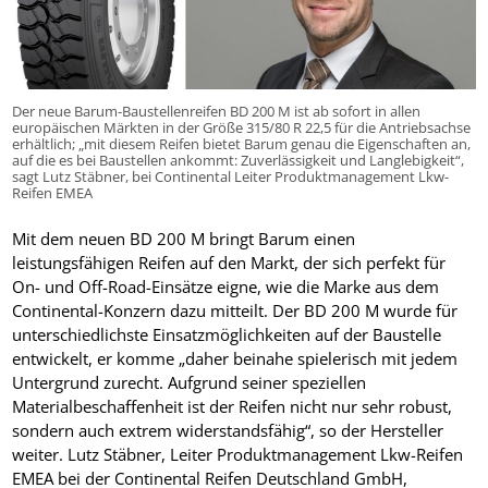
Der neue Barum-Baustellenreifen BD 200 M ist ab sofort in allen
europäischen Märkten in der Größe 315/80 R 22,5 für die Antriebsachse
erhältlich; „mit diesem Reifen bietet Barum genau die Eigenschaften an,
auf die es bei Baustellen ankommt: Zuverlässigkeit und Langlebigkeit“,
sagt Lutz Stäbner, bei Continental Leiter Produktmanagement Lkw-
Reifen EMEA
Mit dem neuen BD 200 M bringt Barum einen
leistungsfähigen Reifen auf den Markt, der sich perfekt für
On- und Off-Road-Einsätze eigne, wie die Marke aus dem
Continental-Konzern dazu mitteilt. Der BD 200 M wurde für
unterschiedlichste Einsatzmöglichkeiten auf der Baustelle
entwickelt, er komme „daher beinahe spielerisch mit jedem
Untergrund zurecht. Aufgrund seiner speziellen
Materialbeschaffenheit ist der Reifen nicht nur sehr robust,
sondern auch extrem widerstandsfähig“, so der Hersteller
weiter. Lutz Stäbner, Leiter Produktmanagement Lkw-Reifen
EMEA bei der Continental Reifen Deutschland GmbH,