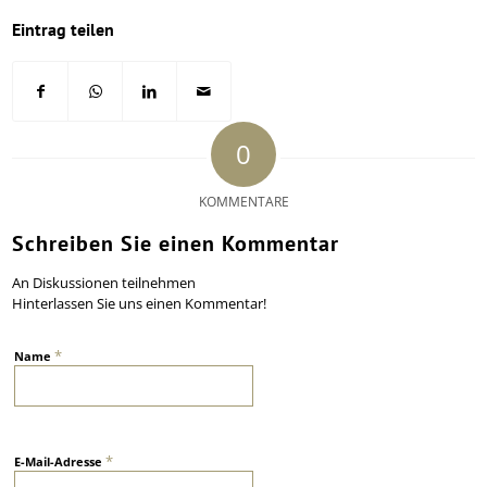
Eintrag teilen
0
KOMMENTARE
Schreiben Sie einen Kommentar
An Diskussionen teilnehmen
Hinterlassen Sie uns einen Kommentar!
*
Name
*
E-Mail-Adresse