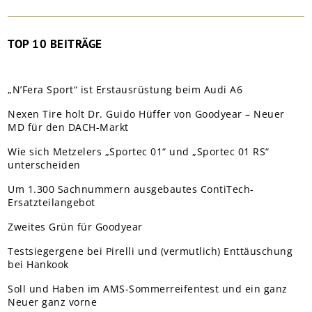
TOP 10 BEITRÄGE
„N’Fera Sport“ ist Erstausrüstung beim Audi A6
Nexen Tire holt Dr. Guido Hüffer von Goodyear – Neuer
MD für den DACH-Markt
Wie sich Metzelers „Sportec 01“ und „Sportec 01 RS“
unterscheiden
Um 1.300 Sachnummern ausgebautes ContiTech-
Ersatzteilangebot
Zweites Grün für Goodyear
Testsiegergene bei Pirelli und (vermutlich) Enttäuschung
bei Hankook
Soll und Haben im AMS-Sommerreifentest und ein ganz
Neuer ganz vorne