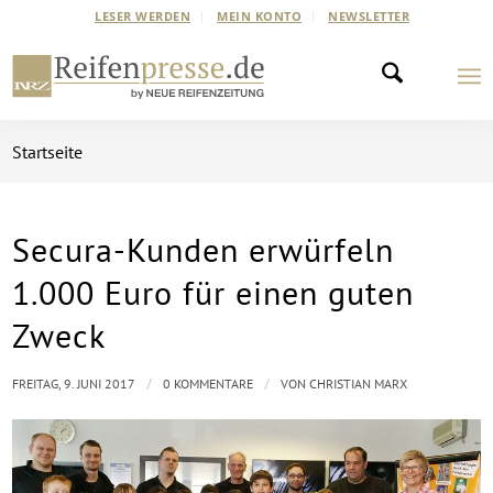
LESER WERDEN
MEIN KONTO
NEWSLETTER
Startseite
Secura-Kunden erwürfeln
1.000 Euro für einen guten
Zweck
/
/
FREITAG, 9. JUNI 2017
0 KOMMENTARE
VON
CHRISTIAN MARX