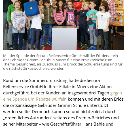
Mit der Spende der Secura Reifenservice GmbH will der Förderverein
der Gebrüder-Grimm-Schule in Moers für eine Projektwoche zum
Thema Gesundheit, als Zuschuss zum Druck der Schülerzeitung und für
die nächste Zirkuswoche verwenden
Rund um die Sommerumrüstung hatte die Secura
Reifenservice GmbH in ihrer Filiale in Moers eine Aktion
durchgeführt, bei der Kunden an insgesamt drei Tagen
gegen
eine Spende um Rabatte würfeln
konnten und mit deren Erlös
die ortsansässige Gebrüder-Grimm-Schule unterstützt
werden sollte. Demnach kamen so und nicht zuletzt durch
„ordentliches Aufrunden“ seitens des Premio-Betriebes und
seiner Mitarbeiter – wie Geschäftsführer Hans Behle und