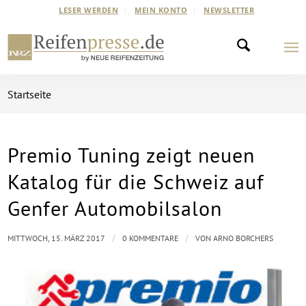
LESER WERDEN
MEIN KONTO
NEWSLETTER
Startseite
Premio Tuning zeigt neuen
Katalog für die Schweiz auf
Genfer Automobilsalon
/
/
MITTWOCH, 15. MÄRZ 2017
0 KOMMENTARE
VON
ARNO BORCHERS