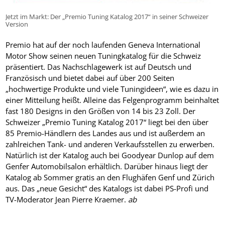
Jetzt im Markt: Der „Premio Tuning Katalog 2017“ in seiner Schweizer
Version
Premio hat auf der noch laufenden Geneva International
Motor Show seinen neuen Tuningkatalog für die Schweiz
präsentiert. Das Nachschlagewerk ist auf Deutsch und
Französisch und bietet dabei auf über 200 Seiten
„hochwertige Produkte und viele Tuningideen“, wie es dazu in
einer Mitteilung heißt. Alleine das Felgenprogramm beinhaltet
fast 180 Designs in den Größen von 14 bis 23 Zoll. Der
Schweizer „Premio Tuning Katalog 2017“ liegt bei den über
85 Premio-Händlern des Landes aus und ist außerdem an
zahlreichen Tank- und anderen Verkaufsstellen zu erwerben.
Natürlich ist der Katalog auch bei Goodyear Dunlop auf dem
Genfer Automobilsalon erhältlich. Darüber hinaus liegt der
Katalog ab Sommer gratis an den Flughäfen Genf und Zürich
aus. Das „neue Gesicht“ des Katalogs ist dabei PS-Profi und
TV-Moderator Jean Pierre Kraemer.
ab