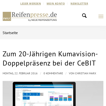
LESER WERDEN
MEIN KONTO
NEWSLETTER
Startseite
Zum 20-Jährigen Kumavision-
Doppelpräsenz bei der CeBIT
/
/
MONTAG, 22. FEBRUAR 2016
0 KOMMENTARE
VON
CHRISTIAN MARX