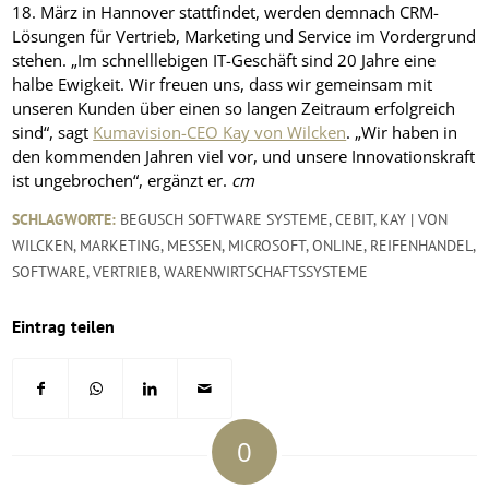
18. März in Hannover stattfindet, werden demnach CRM-
Lösungen für Vertrieb, Marketing und Service im Vordergrund
stehen. „Im schnelllebigen IT-Geschäft sind 20 Jahre eine
halbe Ewigkeit. Wir freuen uns, dass wir gemeinsam mit
unseren Kunden über einen so langen Zeitraum erfolgreich
sind“, sagt
Kumavision-CEO Kay von Wilcken
. „Wir haben in
den kommenden Jahren viel vor, und unsere Innovationskraft
ist ungebrochen“, ergänzt er.
cm
SCHLAGWORTE:
BEGUSCH SOFTWARE SYSTEME
,
CEBIT
,
KAY | VON
WILCKEN
,
MARKETING
,
MESSEN
,
MICROSOFT
,
ONLINE
,
REIFENHANDEL
,
SOFTWARE
,
VERTRIEB
,
WARENWIRTSCHAFTSSYSTEME
Eintrag teilen
0