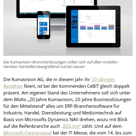
Die Kumavision-Branchenlösungen sollen sich auf allen mobilen
Geräten herstellerübergreifend nutzen lassen
Die Kumavision AG, die in diesem Jahr ihr
20-jähriges
Bestehen
feiert, ist bei der kommenden CeBIT gleich doppelt
präsent. Am eigenen Stand des Unternehmens soll sich unter
dem Motto „20 Jahre Kumavision, 20 Jahre Businesslösungen
für den Mittelstand“ alles um ERP-Branchensoftware für
Industrie, Handel, Dienstleistung und Medizintechnik auf
Basis von Microsofts Dynamics NAV drehen, wozu mit Blick
auf die Reifenbranche auch
„BSS.tire“
zählt. Und auf dem
Microsoft-Partnerstand
bei der IT-Messe, die vom 14. bis zum