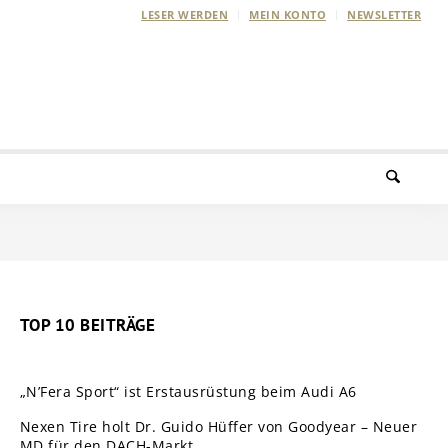
LESER WERDEN
MEIN KONTO
NEWSLETTER
TOP 10 BEITRÄGE
„N’Fera Sport“ ist Erstausrüstung beim Audi A6
Nexen Tire holt Dr. Guido Hüffer von Goodyear – Neuer
MD für den DACH-Markt