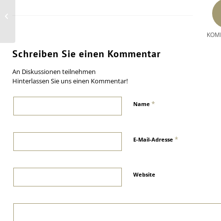
Delticom wächst deutlich – auch
ohne Tirendo
KOM
Schreiben Sie einen Kommentar
An Diskussionen teilnehmen
Hinterlassen Sie uns einen Kommentar!
*
Name
*
E-Mail-Adresse
Website