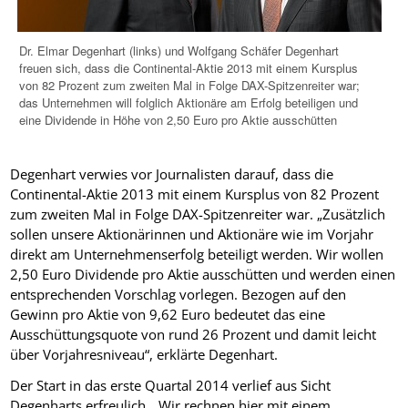
Dr. Elmar Degenhart (links) und Wolfgang Schäfer Degenhart
freuen sich, dass die Continental-Aktie 2013 mit einem Kursplus
von 82 Prozent zum zweiten Mal in Folge DAX-Spitzenreiter war;
das Unternehmen will folglich Aktionäre am Erfolg beteiligen und
eine Dividende in Höhe von 2,50 Euro pro Aktie ausschütten
Degenhart verwies vor Journalisten darauf, dass die
Continental-Aktie 2013 mit einem Kursplus von 82 Prozent
zum zweiten Mal in Folge DAX-Spitzenreiter war. „Zusätzlich
sollen unsere Aktionärinnen und Aktionäre wie im Vorjahr
direkt am Unternehmenserfolg beteiligt werden. Wir wollen
2,50 Euro Dividende pro Aktie ausschütten und werden einen
entsprechenden Vorschlag vorlegen. Bezogen auf den
Gewinn pro Aktie von 9,62 Euro bedeutet das eine
Ausschüttungsquote von rund 26 Prozent und damit leicht
über Vorjahresniveau“, erklärte Degenhart.
Der Start in das erste Quartal 2014 verlief aus Sicht
Degenharts erfreulich. „Wir rechnen hier mit einem