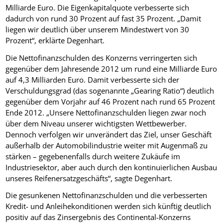
Milliarde Euro. Die Eigenkapitalquote verbesserte sich
dadurch von rund 30 Prozent auf fast 35 Prozent. „Damit
liegen wir deutlich über unserem Mindestwert von 30
Prozent“, erklärte Degenhart.
Die Nettofinanzschulden des Konzerns verringerten sich
gegenüber dem Jahresende 2012 um rund eine Milliarde Euro
auf 4,3 Milliarden Euro. Damit verbesserte sich der
Verschuldungsgrad (das sogenannte „Gearing Ratio“) deutlich
gegenüber dem Vorjahr auf 46 Prozent nach rund 65 Prozent
Ende 2012. „Unsere Nettofinanzschulden liegen zwar noch
über dem Niveau unserer wichtigsten Wettbewerber.
Dennoch verfolgen wir unverändert das Ziel, unser Geschäft
außerhalb der Automobilindustrie weiter mit Augenmaß zu
stärken – gegebenenfalls durch weitere Zukäufe im
Industriesektor, aber auch durch den kontinuierlichen Ausbau
unseres Reifenersatzgeschäfts“, sagte Degenhart.
Die gesunkenen Nettofinanzschulden und die verbesserten
Kredit- und Anleihekonditionen werden sich künftig deutlich
positiv auf das Zinsergebnis des Continental-Konzerns