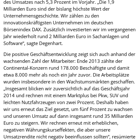
des Umsatzes nach 5,3 Prozent im Vorjahr. „Die 1,9
Milliarden Euro sind der bislang höchste Wert der
Unternehmensgeschichte. Wir zählen zu den
innovationskräftigsten Unternehmen im deutschen
Börsenindex DAX. Zusätzlich investierten wir im vergangenen
Jahr wiederholt rund 2 Milliarden Euro in Sachanlagen und
Software“, sagte Degenhart.
Die positive Geschäftsentwicklung zeigt sich auch anhand der
wachsenden Zahl der Mitarbeiter: Ende 2013 zählte der
Continental-Konzern rund 178.000 Beschäftigte und damit
etwa 8.000 mehr als noch ein Jahr zuvor. Die Arbeitsplätze
wurden insbesondere in den Wachstumsmärkten geschaffen.
„Insgesamt blicken wir zuversichtlich auf das Geschäftsjahr
2014 und rechnen mit einem Marktplus bei Pkw, SUV und
leichten Nutzfahrzeugen von zwei Prozent. Deshalb haben
wir uns erneut das Ziel gesetzt, um fünf Prozent zu wachsen
und unseren Umsatz auf dann insgesamt rund 35 Milliarden
Euro zu steigern. Wir rechnen erneut mit erheblichen,
negativen Währungskurseffekten, die aber unsere
Umsatzrendite nicht negativ beeinflussen sollten“, resümierte