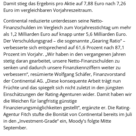
Damit stieg das Ergebnis pro Aktie auf 7,88 Euro nach 7,26
Euro im vergleichbaren Vorjahreszeitraum.
Continental reduzierte unterdessen seine Netto-
Finanzschulden im Vergleich zum Vorjahresstichtag um mehr
als 1,2 Milliarden Euro auf knapp unter 5,6 Milliarden Euro.
Der Verschuldungsgrad – die sogenannte „Gearing Ratio“ –
verbesserte sich entsprechend auf 61,6 Prozent nach 87,1
Prozent im Vorjahr. „Wir haben in den vergangenen Jahren
stetig daran gearbeitet, unsere Netto-Finanzschulden zu
senken und dadurch unsere Finanzkennziffern weiter zu
verbessern“, resümierte Wolfgang Schäfer, Finanzvorstand
der Continental AG. „Diese konsequente Arbeit trägt nun
Früchte und das spiegelt sich nicht zuletzt in den jüngsten
Einschätzungen der Rating-Agenturen wider. Damit haben wir
die Weichen für langfristig günstige
Finanzierungsmöglichkeiten gestellt“, ergänzte er. Die Rating-
Agentur Fitch stufte die Bonität von Continental bereits im Juli
in den „Investment-Grade“ ein, Moody’s folgte Mitte
September.