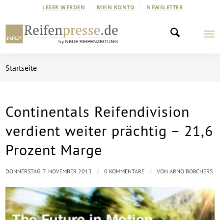
LESER WERDEN
MEIN KONTO
NEWSLETTER
Startseite
Continentals Reifendivision
verdient weiter prächtig – 21,6
Prozent Marge
/
/
DONNERSTAG, 7. NOVEMBER 2013
0 KOMMENTARE
VON
ARNO BORCHERS