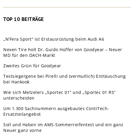
TOP 10 BEITRÄGE
„N’Fera Sport“ ist Erstausrüstung beim Audi A6
Nexen Tire holt Dr. Guido Hüffer von Goodyear – Neuer
MD für den DACH-Markt
Zweites Grün für Goodyear
Testsiegergene bei Pirelli und (vermutlich) Enttäuschung
bei Hankook
Wie sich Metzelers „Sportec 01“ und „Sportec 01 RS“
unterscheiden
Um 1.300 Sachnummern ausgebautes ContiTech-
Ersatzteilangebot
Soll und Haben im AMS-Sommerreifentest und ein ganz
Neuer ganz vorne