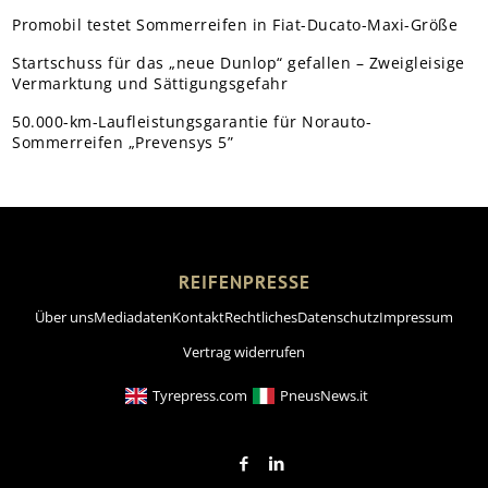
Promobil testet Sommerreifen in Fiat-Ducato-Maxi-Größe
Startschuss für das „neue Dunlop“ gefallen – Zweigleisige
Vermarktung und Sättigungsgefahr
50.000-km-Laufleistungsgarantie für Norauto-
Sommerreifen „Prevensys 5”
REIFENPRESSE
Über uns
Mediadaten
Kontakt
Rechtliches
Datenschutz
Impressum
Vertrag widerrufen
Tyrepress.com
PneusNews.it