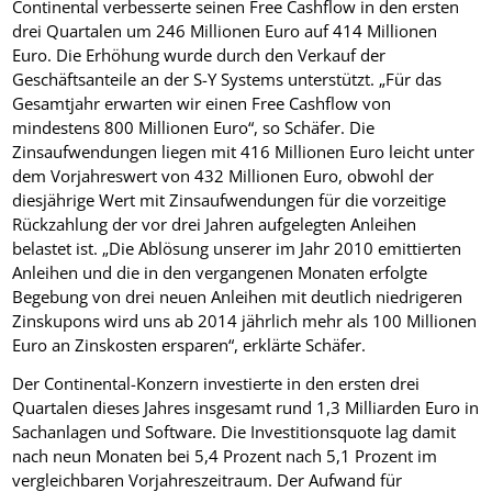
Continental verbesserte seinen Free Cashflow in den ersten
drei Quartalen um 246 Millionen Euro auf 414 Millionen
Euro. Die Erhöhung wurde durch den Verkauf der
Geschäftsanteile an der S-Y Systems unterstützt. „Für das
Gesamtjahr erwarten wir einen Free Cashflow von
mindestens 800 Millionen Euro“, so Schäfer. Die
Zinsaufwendungen liegen mit 416 Millionen Euro leicht unter
dem Vorjahreswert von 432 Millionen Euro, obwohl der
diesjährige Wert mit Zinsaufwendungen für die vorzeitige
Rückzahlung der vor drei Jahren aufgelegten Anleihen
belastet ist. „Die Ablösung unserer im Jahr 2010 emittierten
Anleihen und die in den vergangenen Monaten erfolgte
Begebung von drei neuen Anleihen mit deutlich niedrigeren
Zinskupons wird uns ab 2014 jährlich mehr als 100 Millionen
Euro an Zinskosten ersparen“, erklärte Schäfer.
Der Continental-Konzern investierte in den ersten drei
Quartalen dieses Jahres insgesamt rund 1,3 Milliarden Euro in
Sachanlagen und Software. Die Investitionsquote lag damit
nach neun Monaten bei 5,4 Prozent nach 5,1 Prozent im
vergleichbaren Vorjahreszeitraum. Der Aufwand für