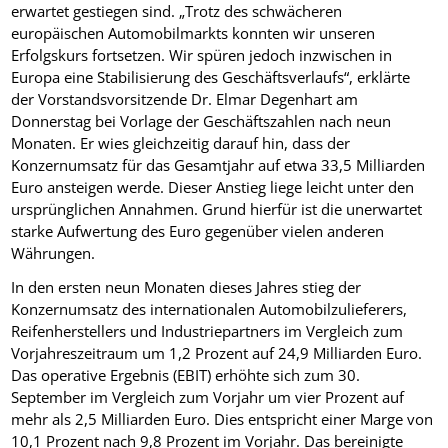
erwartet gestiegen sind. „Trotz des schwächeren
europäischen Automobilmarkts konnten wir unseren
Erfolgskurs fortsetzen. Wir spüren jedoch inzwischen in
Europa eine Stabilisierung des Geschäftsverlaufs“, erklärte
der Vorstandsvorsitzende Dr. Elmar Degenhart am
Donnerstag bei Vorlage der Geschäftszahlen nach neun
Monaten. Er wies gleichzeitig darauf hin, dass der
Konzernumsatz für das Gesamtjahr auf etwa 33,5 Milliarden
Euro ansteigen werde. Dieser Anstieg liege leicht unter den
ursprünglichen Annahmen. Grund hierfür ist die unerwartet
starke Aufwertung des Euro gegenüber vielen anderen
Währungen.
In den ersten neun Monaten dieses Jahres stieg der
Konzernumsatz des internationalen Automobilzulieferers,
Reifenherstellers und Industriepartners im Vergleich zum
Vorjahreszeitraum um 1,2 Prozent auf 24,9 Milliarden Euro.
Das operative Ergebnis (EBIT) erhöhte sich zum 30.
September im Vergleich zum Vorjahr um vier Prozent auf
mehr als 2,5 Milliarden Euro. Dies entspricht einer Marge von
10,1 Prozent nach 9,8 Prozent im Vorjahr. Das bereinigte