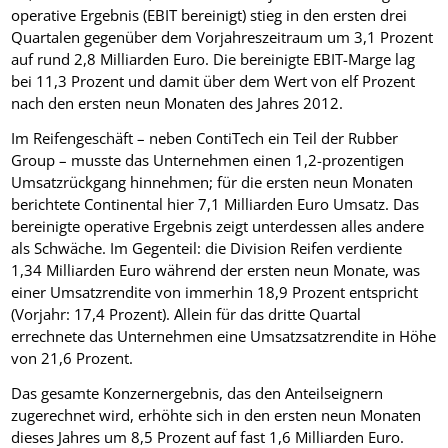
operative Ergebnis (EBIT bereinigt) stieg in den ersten drei
Quartalen gegenüber dem Vorjahreszeitraum um 3,1 Prozent
auf rund 2,8 Milliarden Euro. Die bereinigte EBIT-Marge lag
bei 11,3 Prozent und damit über dem Wert von elf Prozent
nach den ersten neun Monaten des Jahres 2012.
Im Reifengeschäft – neben ContiTech ein Teil der Rubber
Group – musste das Unternehmen einen 1,2-prozentigen
Umsatzrückgang hinnehmen; für die ersten neun Monaten
berichtete Continental hier 7,1 Milliarden Euro Umsatz. Das
bereinigte operative Ergebnis zeigt unterdessen alles andere
als Schwäche. Im Gegenteil: die Division Reifen verdiente
1,34 Milliarden Euro während der ersten neun Monate, was
einer Umsatzrendite von immerhin 18,9 Prozent entspricht
(Vorjahr: 17,4 Prozent). Allein für das dritte Quartal
errechnete das Unternehmen eine Umsatzsatzrendite in Höhe
von 21,6 Prozent.
Das gesamte Konzernergebnis, das den Anteilseignern
zugerechnet wird, erhöhte sich in den ersten neun Monaten
dieses Jahres um 8,5 Prozent auf fast 1,6 Milliarden Euro.