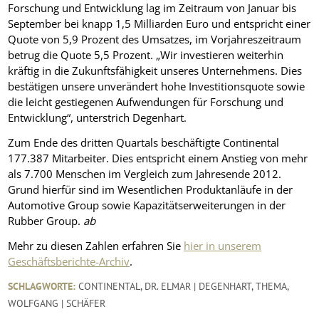
Forschung und Entwicklung lag im Zeitraum von Januar bis
September bei knapp 1,5 Milliarden Euro und entspricht einer
Quote von 5,9 Prozent des Umsatzes, im Vorjahreszeitraum
betrug die Quote 5,5 Prozent. „Wir investieren weiterhin
kräftig in die Zukunftsfähigkeit unseres Unternehmens. Dies
bestätigen unsere unverändert hohe Investitionsquote sowie
die leicht gestiegenen Aufwendungen für Forschung und
Entwicklung“, unterstrich Degenhart.
Zum Ende des dritten Quartals beschäftigte Continental
177.387 Mitarbeiter. Dies entspricht einem Anstieg von mehr
als 7.700 Menschen im Vergleich zum Jahresende 2012.
Grund hierfür sind im Wesentlichen Produktanläufe in der
Automotive Group sowie Kapazitätserweiterungen in der
Rubber Group.
ab
Mehr zu diesen Zahlen erfahren Sie
hier in unserem
Geschäftsberichte-Archiv
.
SCHLAGWORTE:
CONTINENTAL
,
DR. ELMAR | DEGENHART
,
THEMA
,
WOLFGANG | SCHÄFER