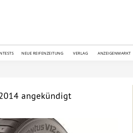
ENTESTS
NEUE REIFENZEITUNG
VERLAG
ANZEIGENMARKT
r 2014 angekündigt