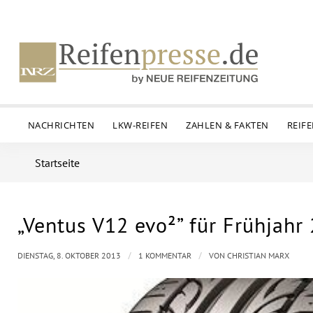
NACHRICHTEN
LKW-REIFEN
ZAHLEN & FAKTEN
REIF
Startseite
„Ventus V12 evo²” für Frühjah
sagt:
/
/
DIENSTAG, 8. OKTOBER 2013
1 KOMMENTAR
VON
CHRISTIAN MARX