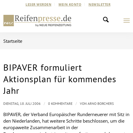
LESER WERDEN
MEIN KONTO
NEWSLETTER
Startseite
BIPAVER formuliert
Aktionsplan für kommendes
Jahr
/
/
DIENSTAG, 18. JULI 2006
0 KOMMENTARE
VON
ARNO BORCHERS
BIPAVER, der Verband Europäischer Runderneuerer mit Sitz in
den Niederlanden, hat weitere Schritte beschlossen, um die
europaweite Zusammenarbeit in der