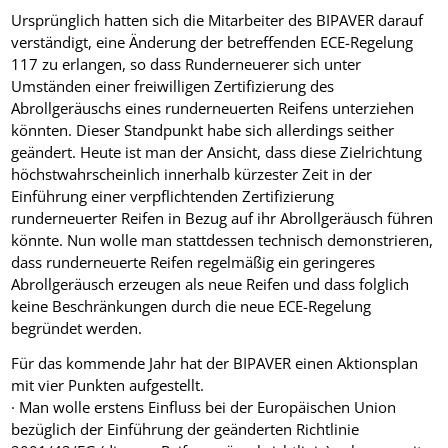
Ursprünglich hatten sich die Mitarbeiter des BIPAVER darauf
verständigt, eine Änderung der betreffenden ECE-Regelung
117 zu erlangen, so dass Runderneuerer sich unter
Umständen einer freiwilligen Zertifizierung des
Abrollgeräuschs eines runderneuerten Reifens unterziehen
könnten. Dieser Standpunkt habe sich allerdings seither
geändert. Heute ist man der Ansicht, dass diese Zielrichtung
höchstwahrscheinlich innerhalb kürzester Zeit in der
Einführung einer verpflichtenden Zertifizierung
runderneuerter Reifen in Bezug auf ihr Abrollgeräusch führen
könnte. Nun wolle man stattdessen technisch demonstrieren,
dass runderneuerte Reifen regelmäßig ein geringeres
Abrollgeräusch erzeugen als neue Reifen und dass folglich
keine Beschränkungen durch die neue ECE-Regelung
begründet werden.
Für das kommende Jahr hat der BIPAVER einen Aktionsplan
mit vier Punkten aufgestellt.
· Man wolle erstens Einfluss bei der Europäischen Union
bezüglich der Einführung der geänderten Richtlinie