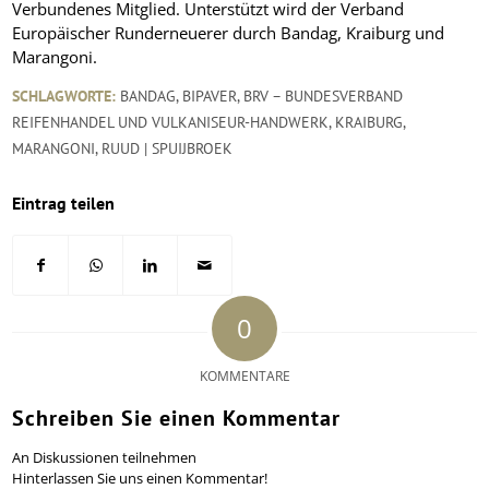
Verbundenes Mitglied. Unterstützt wird der Verband
Europäischer Runderneuerer durch Bandag, Kraiburg und
Marangoni.
SCHLAGWORTE:
BANDAG
,
BIPAVER
,
BRV – BUNDESVERBAND
REIFENHANDEL UND VULKANISEUR-HANDWERK
,
KRAIBURG
,
MARANGONI
,
RUUD | SPUIJBROEK
Eintrag teilen
0
KOMMENTARE
Schreiben Sie einen Kommentar
An Diskussionen teilnehmen
Hinterlassen Sie uns einen Kommentar!