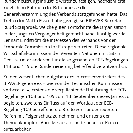
Runderneuerungsindustrie weiter zu festigen, nachdem erst
kürzlich im Rahmen der Reifenmesse die
Generalversammlung des Verbands stattgefunden hatte. Das
Treffen im Mai in Essen habe gezeigt, so BIPAVER-Sekretär
Ruud Spuijbroek, welche guten Fortschritte die Organisation
in der jüngsten Vergangenheit gemacht habe. Künftig werde
Lennart Lindström die Interessen des Verbands vor der
Economic Commission for Europe vertreten. Diese regionale
Wirtschaftskommission der Vereinten Nationen mit Sitz in
Genf ist unter anderem für die so genannten ECE-Regelungen
118 und 119 die Runderneuerung betreffend verantwortlich.
Zu den wesentlichen Aufgaben des Interessenvertreters des
BIPAVER gehöre es – wie von der Technischen Kommission
vorbereitet –, erstens die verpflichtende Einführung der ECE-
Regelungen 108 und 109 zum 13. September dieses Jahres zu
begleiten, zweitens Einfluss auf den Wortlaut der ECE-
Regelung 109 betreffend die Breite von runderneuerten
Reifen mit Felgenschutz zu nehmen und drittens den
Themenkomplex „Abrollgeräusch runderneuerter Reifen“
aufzuarbeiten.