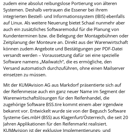
zudem eine absolut reibungslose Portierung von älteren
Systemen. Deshalb vertrauen die Essener bei ihrem
integrierten Bestell- und Informationssystem (IBIS) ebenfalls
auf Linux. Als weitere Neuerung bietet Schaal nunmehr aber
auch ein zusätzliches Softwaremodul für die Planung von
Kundenterminen bzw. die Belegung der Montagebühnen oder
Zeitplanung der Monteure an. Direkt aus der Warenwirtschaft
können zudem Angebote und Bestätigungen per PDF-Datei
versandt werden – Voraussetzung dafür sei eine spezielle
Software namens „Mailwatch“, die es ermögliche, den
Versand automatisch durchzuführen, ohne einen Mailserver
einsetzen zu müssen.
Mit der KUMAvision AG aus Markdorf präsentierte sich auf
der Reifenmesse auch ein ganz neuer Name im Segment der
Warenwirtschaftslösungen für den Reifenhandel, die
zugehörige Software BSS.tire kommt einem aber irgendwie
bekannt vor. Entwickelt wurde sie von der Begusch Software
Systeme Ges.mbH (BSS) aus Klagenfurt/Österreich, die seit 20
Jahren Applikationen für den Reifenmarkt realisiert.
KUMAvision ist der exklusive Implementierungs- und