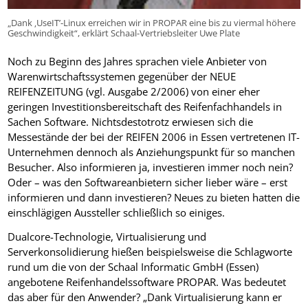
„Dank ‚UseIT’-Linux erreichen wir in PROPAR eine bis zu viermal höhere
Geschwindigkeit“, erklärt Schaal-Vertriebsleiter Uwe Plate
Noch zu Beginn des Jahres sprachen viele Anbieter von
Warenwirtschaftssystemen gegenüber der NEUE
REIFENZEITUNG (vgl. Ausgabe 2/2006) von einer eher
geringen Investitionsbereitschaft des Reifenfachhandels in
Sachen Software. Nichtsdestotrotz erwiesen sich die
Messestände der bei der REIFEN 2006 in Essen vertretenen IT-
Unternehmen dennoch als Anziehungspunkt für so manchen
Besucher. Also informieren ja, investieren immer noch nein?
Oder – was den Softwareanbietern sicher lieber wäre – erst
informieren und dann investieren? Neues zu bieten hatten die
einschlägigen Aussteller schließlich so einiges.
Dualcore-Technologie, Virtualisierung und
Serverkonsolidierung hießen beispielsweise die Schlagworte
rund um die von der Schaal Informatic GmbH (Essen)
angebotene Reifenhandelssoftware PROPAR. Was bedeutet
das aber für den Anwender? „Dank Virtualisierung kann er