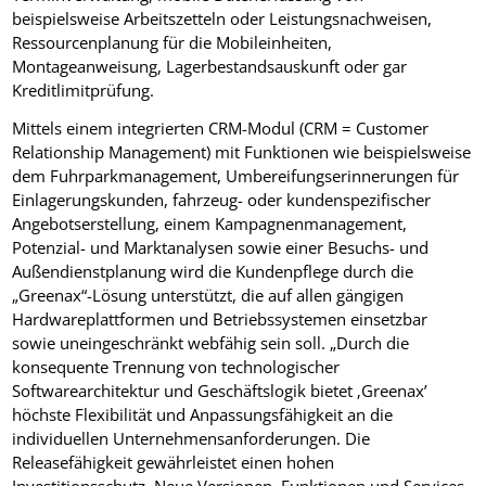
beispielsweise Arbeitszetteln oder Leistungsnachweisen,
Ressourcenplanung für die Mobileinheiten,
Montageanweisung, Lagerbestandsauskunft oder gar
Kreditlimitprüfung.
Mittels einem integrierten CRM-Modul (CRM = Customer
Relationship Management) mit Funktionen wie beispielsweise
dem Fuhrparkmanagement, Umbereifungserinnerungen für
Einlagerungskunden, fahrzeug- oder kundenspezifischer
Angebotserstellung, einem Kampagnenmanagement,
Potenzial- und Marktanalysen sowie einer Besuchs- und
Außendienstplanung wird die Kundenpflege durch die
„Greenax“-Lösung unterstützt, die auf allen gängigen
Hardwareplattformen und Betriebssystemen einsetzbar
sowie uneingeschränkt webfähig sein soll. „Durch die
konsequente Trennung von technologischer
Softwarearchitektur und Geschäftslogik bietet ‚Greenax’
höchste Flexibilität und Anpassungsfähigkeit an die
individuellen Unternehmensanforderungen. Die
Releasefähigkeit gewährleistet einen hohen