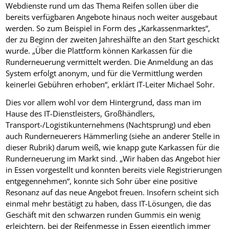
Webdienste rund um das Thema Reifen sollen über die
bereits verfügbaren Angebote hinaus noch weiter ausgebaut
werden. So zum Beispiel in Form des „Karkassenmarktes“,
der zu Beginn der zweiten Jahreshälfte an den Start geschickt
wurde. „Über die Plattform können Karkassen für die
Runderneuerung vermittelt werden. Die Anmeldung an das
System erfolgt anonym, und für die Vermittlung werden
keinerlei Gebühren erhoben“, erklärt IT-Leiter Michael Sohr.
Dies vor allem wohl vor dem Hintergrund, dass man im
Hause des IT-Dienstleisters, Großhändlers,
Transport-/Logistikunternehmens (Nachtsprung) und eben
auch Runderneuerers Hämmerling (siehe an anderer Stelle in
dieser Rubrik) darum weiß, wie knapp gute Karkassen für die
Runderneuerung im Markt sind. „Wir haben das Angebot hier
in Essen vorgestellt und konnten bereits viele Registrierungen
entgegennehmen“, konnte sich Sohr über eine positive
Resonanz auf das neue Angebot freuen. Insofern scheint sich
einmal mehr bestätigt zu haben, dass IT-Lösungen, die das
Geschäft mit den schwarzen runden Gummis ein wenig
erleichtern, bei der Reifenmesse in Essen eigentlich immer