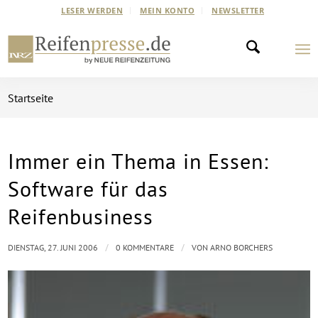
LESER WERDEN
MEIN KONTO
NEWSLETTER
Startseite
Immer ein Thema in Essen:
Software für das
Reifenbusiness
/
/
DIENSTAG, 27. JUNI 2006
0 KOMMENTARE
VON
ARNO BORCHERS