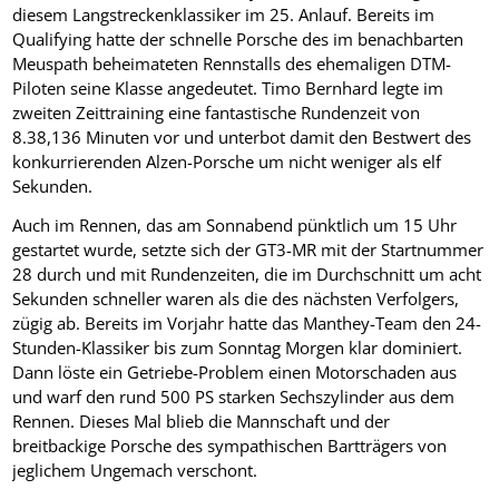
diesem Langstreckenklassiker im 25. Anlauf. Bereits im
Qualifying hatte der schnelle Porsche des im benachbarten
Meuspath beheimateten Rennstalls des ehemaligen DTM-
Piloten seine Klasse angedeutet. Timo Bernhard legte im
zweiten Zeittraining eine fantastische Rundenzeit von
8.38,136 Minuten vor und unterbot damit den Bestwert des
konkurrierenden Alzen-Porsche um nicht weniger als elf
Sekunden.
Auch im Rennen, das am Sonnabend pünktlich um 15 Uhr
gestartet wurde, setzte sich der GT3-MR mit der Startnummer
28 durch und mit Rundenzeiten, die im Durchschnitt um acht
Sekunden schneller waren als die des nächsten Verfolgers,
zügig ab. Bereits im Vorjahr hatte das Manthey-Team den 24-
Stunden-Klassiker bis zum Sonntag Morgen klar dominiert.
Dann löste ein Getriebe-Problem einen Motorschaden aus
und warf den rund 500 PS starken Sechszylinder aus dem
Rennen. Dieses Mal blieb die Mannschaft und der
breitbackige Porsche des sympathischen Bartträgers von
jeglichem Ungemach verschont.