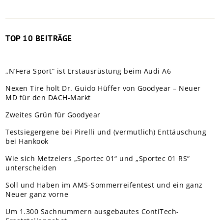
TOP 10 BEITRÄGE
„N’Fera Sport“ ist Erstausrüstung beim Audi A6
Nexen Tire holt Dr. Guido Hüffer von Goodyear – Neuer
MD für den DACH-Markt
Zweites Grün für Goodyear
Testsiegergene bei Pirelli und (vermutlich) Enttäuschung
bei Hankook
Wie sich Metzelers „Sportec 01“ und „Sportec 01 RS“
unterscheiden
Soll und Haben im AMS-Sommerreifentest und ein ganz
Neuer ganz vorne
Um 1.300 Sachnummern ausgebautes ContiTech-