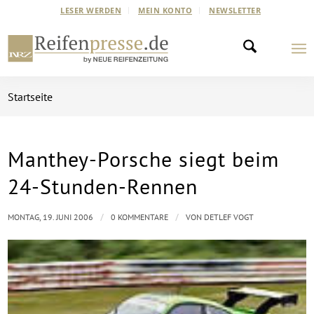
LESER WERDEN
MEIN KONTO
NEWSLETTER
Startseite
Manthey-Porsche siegt beim
24-Stunden-Rennen
/
/
MONTAG, 19. JUNI 2006
0 KOMMENTARE
VON
DETLEF VOGT