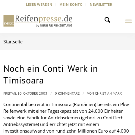
LESER WERDEN
MEIN KONTO
NEWSLETTER
Startseite
Noch ein Conti-Werk in
Timisoara
/
/
FREITAG, 10. OKTOBER 2003
0 KOMMENTARE
VON
CHRISTIAN MARX
Continental betreibt in Timisoara (Rumänien) bereits ein Pkw-
Reifenwerk mit einer Tageskapazität von 24.000 Einheiten
sowie eine Fabrik für Antriebsriemen (gehört zu ContiTech
Antriebssysteme) und errichtet jetzt mit einem
Investitionsaufwand von rund zehn Millionen Euro auf 4.000