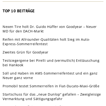
TOP 10 BEITRÄGE
Nexen Tire holt Dr. Guido Hüffer von Goodyear – Neuer
MD für den DACH-Markt
Reifen mit Allrounder-Qualitäten holt Sieg im Auto-
Express-Sommerreifentest
Zweites Grün für Goodyear
Testsiegergene bei Pirelli und (vermutlich) Enttäuschung
bei Hankook
Soll und Haben im AMS-Sommerreifentest und ein ganz
Neuer ganz vorne
Promobil testet Sommerreifen in Fiat-Ducato-Maxi-Größe
Startschuss für das „neue Dunlop“ gefallen – Zweigleisige
Vermarktung und Sättigungsgefahr