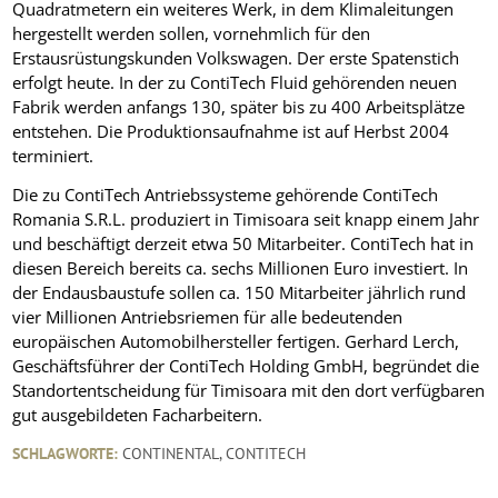
Quadratmetern ein weiteres Werk, in dem Klimaleitungen
hergestellt werden sollen, vornehmlich für den
Erstausrüstungskunden Volkswagen. Der erste Spatenstich
erfolgt heute. In der zu ContiTech Fluid gehörenden neuen
Fabrik werden anfangs 130, später bis zu 400 Arbeitsplätze
entstehen. Die Produktionsaufnahme ist auf Herbst 2004
terminiert.
Die zu ContiTech Antriebssysteme gehörende ContiTech
Romania S.R.L. produziert in Timisoara seit knapp einem Jahr
und beschäftigt derzeit etwa 50 Mitarbeiter. ContiTech hat in
diesen Bereich bereits ca. sechs Millionen Euro investiert. In
der Endausbaustufe sollen ca. 150 Mitarbeiter jährlich rund
vier Millionen Antriebsriemen für alle bedeutenden
europäischen Automobilhersteller fertigen. Gerhard Lerch,
Geschäftsführer der ContiTech Holding GmbH, begründet die
Standortentscheidung für Timisoara mit den dort verfügbaren
gut ausgebildeten Facharbeitern.
SCHLAGWORTE:
CONTINENTAL
,
CONTITECH