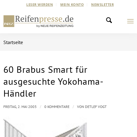
LESER WERDEN
MEIN KONTO
NEWSLETTER
Startseite
60 Brabus Smart für
ausgesuchte Yokohama-
Händler
/
/
FREITAG, 2. MAI 2003
0 KOMMENTARE
VON
DETLEF VOGT