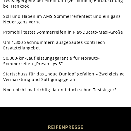
Testsiegergene bei Pirelli und (vermutlich) Enttäuschung
bei Hankook
Soll und Haben im AMS-Sommerreifentest und ein ganz
Neuer ganz vorne
Promobil testet Sommerreifen in Fiat-Ducato-Maxi-Größe
Um 1.300 Sachnummern ausgebautes ContiTech-
Ersatzteilangebot
50.000-km-Laufleistungsgarantie für Norauto-
Sommerreifen „Prevensys 5”
Startschuss für das „neue Dunlop“ gefallen – Zweigleisige
Vermarktung und Sättigungsgefahr
Noch nicht mal richtig da und doch schon Testsieger?
REIFENPRESSE