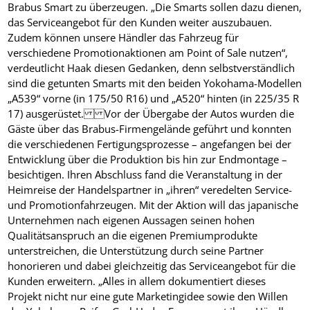
Brabus Smart zu überzeugen. „Die Smarts sollen dazu dienen,
das Serviceangebot für den Kunden weiter auszubauen.
Zudem können unsere Händler das Fahrzeug für
verschiedene Promotionaktionen am Point of Sale nutzen“,
verdeutlicht Haak diesen Gedanken, denn selbstverständlich
sind die getunten Smarts mit den beiden Yokohama-Modellen
„A539“ vorne (in 175/50 R16) und „A520“ hinten (in 225/35 R
17) ausgerüstet. Vor der Übergabe der Autos wurden die
Gäste über das Brabus-Firmengelände geführt und konnten
die verschiedenen Fertigungsprozesse – angefangen bei der
Entwicklung über die Produktion bis hin zur Endmontage –
besichtigen. Ihren Abschluss fand die Veranstaltung in der
Heimreise der Handelspartner in „ihren“ veredelten Service-
und Promotionfahrzeugen. Mit der Aktion will das japanische
Unternehmen nach eigenen Aussagen seinen hohen
Qualitätsanspruch an die eigenen Premiumprodukte
unterstreichen, die Unterstützung durch seine Partner
honorieren und dabei gleichzeitig das Serviceangebot für die
Kunden erweitern. „Alles in allem dokumentiert dieses
Projekt nicht nur eine gute Marketingidee sowie den Willen