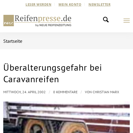
LESER WERDEN
MEIN KONTO
NEWSLETTER
Startseite
Überalterungsgefahr bei
Caravanreifen
/
/
MITTWOCH, 24. APRIL 2002
0 KOMMENTARE
VON
CHRISTIAN MARX