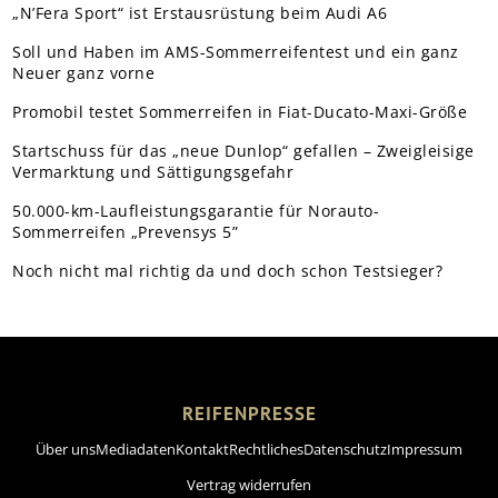
„N’Fera Sport“ ist Erstausrüstung beim Audi A6
Soll und Haben im AMS-Sommerreifentest und ein ganz
Neuer ganz vorne
Promobil testet Sommerreifen in Fiat-Ducato-Maxi-Größe
Startschuss für das „neue Dunlop“ gefallen – Zweigleisige
Vermarktung und Sättigungsgefahr
50.000-km-Laufleistungsgarantie für Norauto-
Sommerreifen „Prevensys 5”
Noch nicht mal richtig da und doch schon Testsieger?
REIFENPRESSE
Über uns
Mediadaten
Kontakt
Rechtliches
Datenschutz
Impressum
Vertrag widerrufen