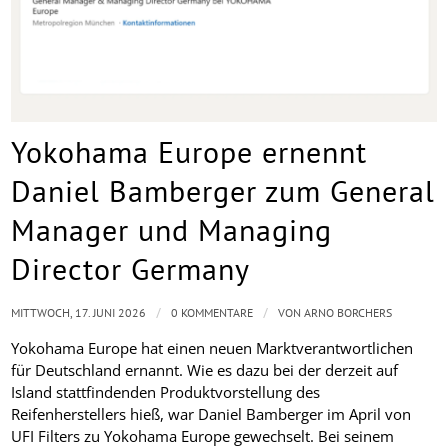
Yokohama Europe ernennt
Daniel Bamberger zum General
Manager und Managing
Director Germany
/
/
MITTWOCH, 17. JUNI 2026
0 KOMMENTARE
VON
ARNO BORCHERS
Yokohama Europe hat einen neuen Marktverantwortlichen
für Deutschland ernannt. Wie es dazu bei der derzeit auf
Island stattfindenden Produktvorstellung des
Reifenherstellers hieß, war Daniel Bamberger im April von
UFI Filters zu Yokohama Europe gewechselt. Bei seinem