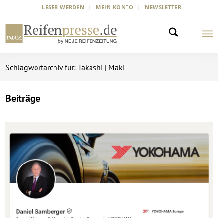
LESER WERDEN
MEIN KONTO
NEWSLETTER
Schlagwortarchiv für: Takashi | Maki
Beiträge