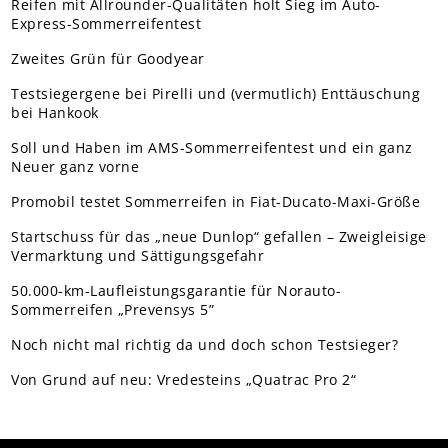
Reifen mit Allrounder-Qualitäten holt Sieg im Auto-
Express-Sommerreifentest
Zweites Grün für Goodyear
Testsiegergene bei Pirelli und (vermutlich) Enttäuschung
bei Hankook
Soll und Haben im AMS-Sommerreifentest und ein ganz
Neuer ganz vorne
Promobil testet Sommerreifen in Fiat-Ducato-Maxi-Größe
Startschuss für das „neue Dunlop“ gefallen – Zweigleisige
Vermarktung und Sättigungsgefahr
50.000-km-Laufleistungsgarantie für Norauto-
Sommerreifen „Prevensys 5”
Noch nicht mal richtig da und doch schon Testsieger?
Von Grund auf neu: Vredesteins „Quatrac Pro 2“