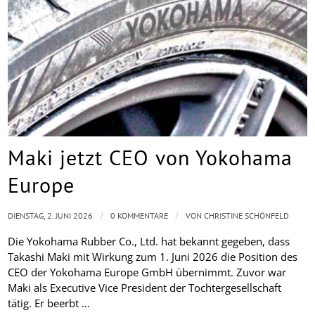
Maki jetzt CEO von Yokohama
Europe
/
/
DIENSTAG, 2. JUNI 2026
0 KOMMENTARE
VON
CHRISTINE SCHÖNFELD
Die Yokohama Rubber Co., Ltd. hat bekannt gegeben, dass
Takashi Maki mit Wirkung zum 1. Juni 2026 die Position des
CEO der Yokohama Europe GmbH übernimmt. Zuvor war
Maki als Executive Vice President der Tochtergesellschaft
tätig. Er beerbt …