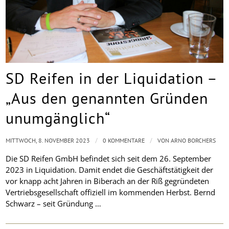
SD Reifen in der Liquidation –
„Aus den genannten Gründen
unumgänglich“
/
/
MITTWOCH, 8. NOVEMBER 2023
0 KOMMENTARE
VON
ARNO BORCHERS
Die SD Reifen GmbH befindet sich seit dem 26. September
2023 in Liquidation. Damit endet die Geschäftstätigkeit der
vor knapp acht Jahren in Biberach an der Riß gegründeten
Vertriebsgesellschaft offiziell im kommenden Herbst. Bernd
Schwarz – seit Gründung …