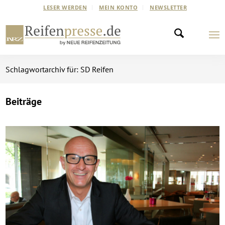
LESER WERDEN
MEIN KONTO
NEWSLETTER
Schlagwortarchiv für: SD Reifen
Beiträge