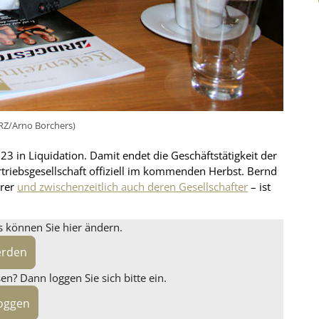
NRZ/Arno Borchers)
3 in Liquidation. Damit endet die Geschäftstätigkeit der
rtriebsgesellschaft offiziell im kommenden Herbst. Bernd
hrer
und zwischenzeitlich auch deren Gesellschafter
– ist
s können Sie hier ändern.
erden
n? Dann loggen Sie sich bitte ein.
loggen