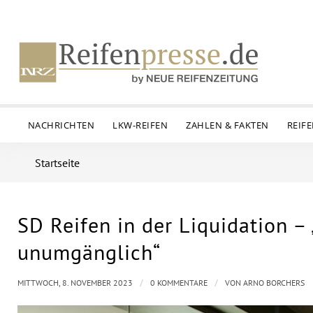
NACHRICHTEN
LKW-REIFEN
ZAHLEN & FAKTEN
REIF
Startseite
SD Reifen in der Liquidation 
unumgänglich“
/
/
MITTWOCH, 8. NOVEMBER 2023
0 KOMMENTARE
VON
ARNO BORCHERS