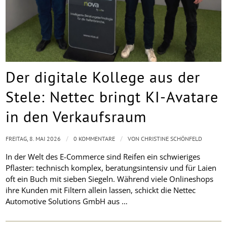
Der digitale Kollege aus der
Stele: Nettec bringt KI-Avatare
in den Verkaufsraum
/
/
FREITAG, 8. MAI 2026
0 KOMMENTARE
VON
CHRISTINE SCHÖNFELD
In der Welt des E-Commerce sind Reifen ein schwieriges
Pflaster: technisch komplex, beratungsintensiv und für Laien
oft ein Buch mit sieben Siegeln. Während viele Onlineshops
ihre Kunden mit Filtern allein lassen, schickt die Nettec
Automotive Solutions GmbH aus …