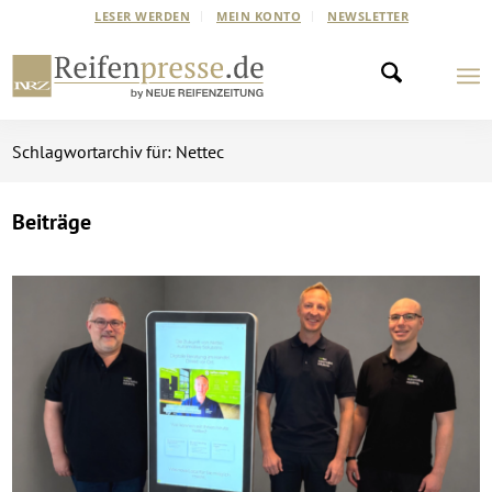
LESER WERDEN
MEIN KONTO
NEWSLETTER
Schlagwortarchiv für: Nettec
Beiträge