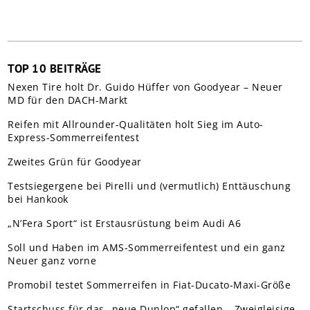
TOP 10 BEITRÄGE
Nexen Tire holt Dr. Guido Hüffer von Goodyear – Neuer
MD für den DACH-Markt
Reifen mit Allrounder-Qualitäten holt Sieg im Auto-
Express-Sommerreifentest
Zweites Grün für Goodyear
Testsiegergene bei Pirelli und (vermutlich) Enttäuschung
bei Hankook
„N’Fera Sport“ ist Erstausrüstung beim Audi A6
Soll und Haben im AMS-Sommerreifentest und ein ganz
Neuer ganz vorne
Promobil testet Sommerreifen in Fiat-Ducato-Maxi-Größe
Startschuss für das „neue Dunlop“ gefallen – Zweigleisige