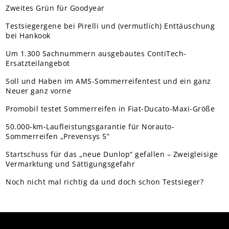
Zweites Grün für Goodyear
Testsiegergene bei Pirelli und (vermutlich) Enttäuschung
bei Hankook
Um 1.300 Sachnummern ausgebautes ContiTech-
Ersatzteilangebot
Soll und Haben im AMS-Sommerreifentest und ein ganz
Neuer ganz vorne
Promobil testet Sommerreifen in Fiat-Ducato-Maxi-Größe
50.000-km-Laufleistungsgarantie für Norauto-
Sommerreifen „Prevensys 5”
Startschuss für das „neue Dunlop“ gefallen – Zweigleisige
Vermarktung und Sättigungsgefahr
Noch nicht mal richtig da und doch schon Testsieger?