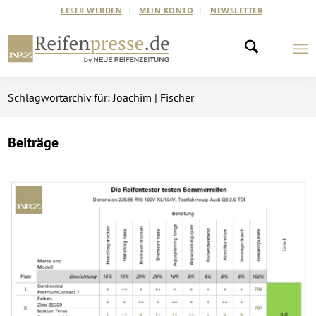
LESER WERDEN
MEIN KONTO
NEWSLETTER
Schlagwortarchiv für: Joachim | Fischer
Beiträge