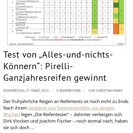
Test von „Alles-und-nichts-
Könnern“: Pirelli-
Ganzjahresreifen gewinnt
/
/
DONNERSTAG, 27. MÄRZ 2025
0 KOMMENTARE
VON
CHRISTIAN MARX
Der frühjährliche Reigen an Reifentests ist noch nicht zu Ende.
Nach ihrem
Vergleich von Sommerprofilen vor einigen
Wochen
legen „Die Reifentester“ – dahinter verbergen sich
Dirk Vincken und Joachim Fischer – noch einmal nach, haben
sie sich doch …