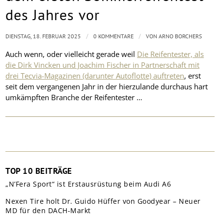
des Jahres vor
/
/
DIENSTAG, 18. FEBRUAR 2025
0 KOMMENTARE
VON
ARNO BORCHERS
Auch wenn, oder vielleicht gerade weil
Die Reifentester, als
die Dirk Vincken und Joachim Fischer in Partnerschaft mit
drei Tecvia-Magazinen (darunter Autoflotte) auftreten
, erst
seit dem vergangenen Jahr in der hierzulande durchaus hart
umkämpften Branche der Reifentester …
TOP 10 BEITRÄGE
„N’Fera Sport“ ist Erstausrüstung beim Audi A6
Nexen Tire holt Dr. Guido Hüffer von Goodyear – Neuer
MD für den DACH-Markt