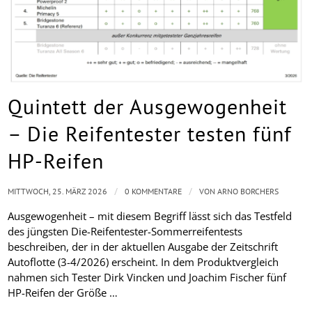
Quintett der Ausgewogenheit
– Die Reifentester testen fünf
HP-Reifen
/
/
MITTWOCH, 25. MÄRZ 2026
0 KOMMENTARE
VON
ARNO BORCHERS
Ausgewogenheit – mit diesem Begriff lässt sich das Testfeld
des jüngsten Die-Reifentester-Sommerreifentests
beschreiben, der in der aktuellen Ausgabe der Zeitschrift
Autoflotte (3-4/2026) erscheint. In dem Produktvergleich
nahmen sich Tester Dirk Vincken und Joachim Fischer fünf
HP-Reifen der Größe …