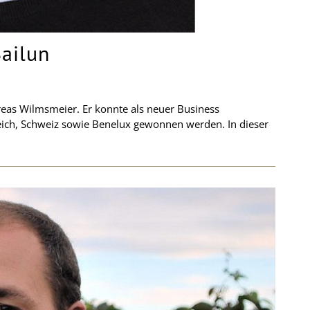
Sailun
reas Wilmsmeier. Er konnte als neuer Business
eich, Schweiz sowie Benelux gewonnen werden. In dieser