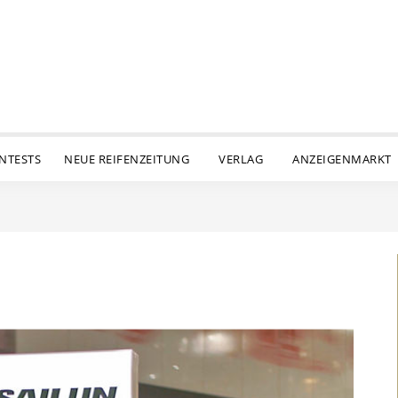
ENTESTS
NEUE REIFENZEITUNG
VERLAG
ANZEIGENMARKT