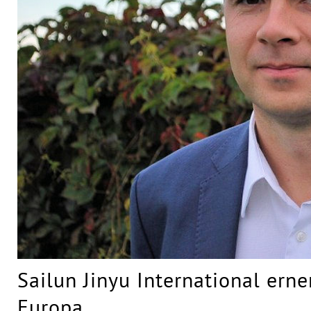
Sailun Jinyu International ern
Europa