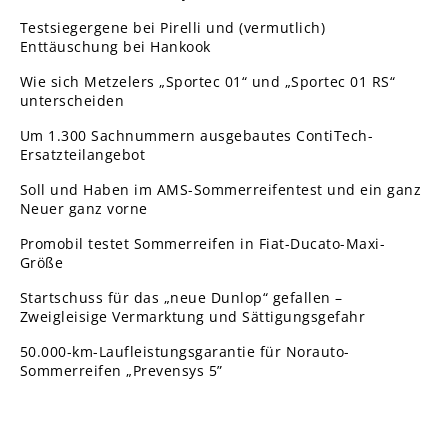
Testsiegergene bei Pirelli und (vermutlich)
Enttäuschung bei Hankook
Wie sich Metzelers „Sportec 01“ und „Sportec 01 RS“
unterscheiden
Um 1.300 Sachnummern ausgebautes ContiTech-
Ersatzteilangebot
Soll und Haben im AMS-Sommerreifentest und ein ganz
Neuer ganz vorne
Promobil testet Sommerreifen in Fiat-Ducato-Maxi-
Größe
Startschuss für das „neue Dunlop“ gefallen –
Zweigleisige Vermarktung und Sättigungsgefahr
50.000-km-Laufleistungsgarantie für Norauto-
Sommerreifen „Prevensys 5”