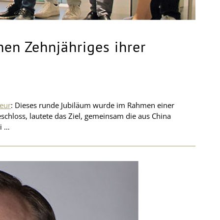
hen Zehnjähriges ihrer
teur
: Dieses runde Jubiläum wurde im Rahmen einer
chloss, lautete das Ziel, gemeinsam die aus China
i …