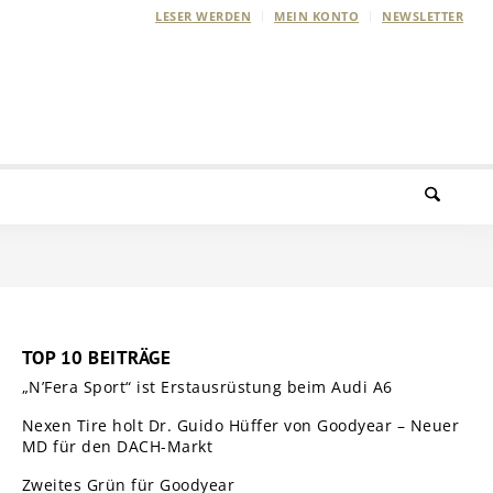
LESER WERDEN
MEIN KONTO
NEWSLETTER
TOP 10 BEITRÄGE
„N’Fera Sport“ ist Erstausrüstung beim Audi A6
Nexen Tire holt Dr. Guido Hüffer von Goodyear – Neuer
MD für den DACH-Markt
Zweites Grün für Goodyear