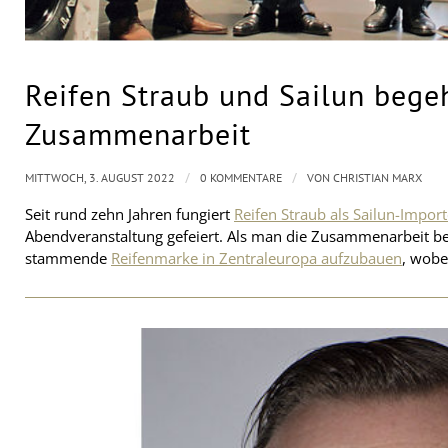
Reifen Straub und Sailun bege
Zusammenarbeit
/
/
MITTWOCH, 3. AUGUST 2022
0 KOMMENTARE
VON
CHRISTIAN MARX
Seit rund zehn Jahren fungiert
Reifen Straub als Sailun-Impor
Abendveranstaltung gefeiert. Als man die Zusammenarbeit bes
stammende
Reifenmarke in Zentraleuropa aufzubauen
, wobe