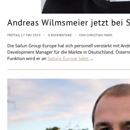
Andreas Wilmsmeier jetzt bei 
/
/
FREITAG, 17. MAI 2019
0 KOMMENTARE
VON
CHRISTIAN MARX
Die Sailun Group Europe hat sich personell verstärkt mit And
Development Manager für die Märkte in Deutschland, Österr
Funktion wird er an
Sailuns Europe Sales
…