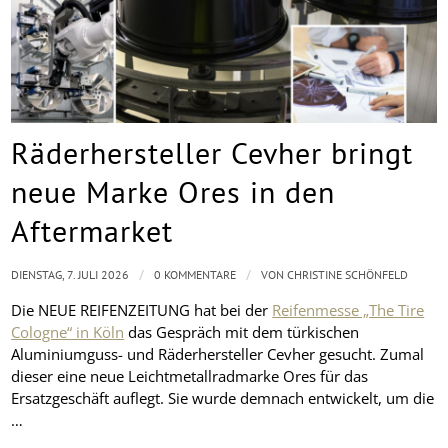
Räderhersteller Cevher bringt
neue Marke Ores in den
Aftermarket
/
/
DIENSTAG, 7. JULI 2026
0 KOMMENTARE
VON
CHRISTINE SCHÖNFELD
Die NEUE REIFENZEITUNG hat bei der
Reifenmesse „The Tire
Cologne“ in Köln
das Gespräch mit dem türkischen
Aluminiumguss- und Räderhersteller Cevher gesucht. Zumal
dieser eine neue Leichtmetallradmarke Ores für das
Ersatzgeschäft auflegt. Sie wurde demnach entwickelt, um die
…