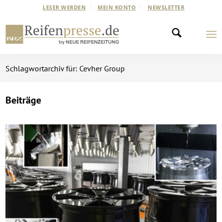
LESER WERDEN
MEIN KONTO
NEWSLETTER
Schlagwortarchiv für: Cevher Group
Beiträge