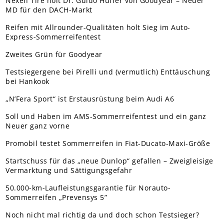
Nexen Tire holt Dr. Guido Hüffer von Goodyear – Neuer
MD für den DACH-Markt
Reifen mit Allrounder-Qualitäten holt Sieg im Auto-
Express-Sommerreifentest
Zweites Grün für Goodyear
Testsiegergene bei Pirelli und (vermutlich) Enttäuschung
bei Hankook
„N’Fera Sport“ ist Erstausrüstung beim Audi A6
Soll und Haben im AMS-Sommerreifentest und ein ganz
Neuer ganz vorne
Promobil testet Sommerreifen in Fiat-Ducato-Maxi-Größe
Startschuss für das „neue Dunlop“ gefallen – Zweigleisige
Vermarktung und Sättigungsgefahr
50.000-km-Laufleistungsgarantie für Norauto-
Sommerreifen „Prevensys 5”
Noch nicht mal richtig da und doch schon Testsieger?