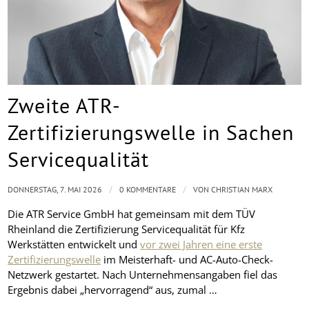
Zweite ATR-
Zertifizierungswelle in Sachen
Servicequalität
/
/
DONNERSTAG, 7. MAI 2026
0 KOMMENTARE
VON
CHRISTIAN MARX
Die ATR Service GmbH hat gemeinsam mit dem TÜV
Rheinland die Zertifizierung Servicequalität für Kfz
Werkstätten entwickelt und
vor zwei Jahren eine erste
Zertifizierungswelle
im Meisterhaft- und AC-Auto-Check-
Netzwerk gestartet. Nach Unternehmensangaben fiel das
Ergebnis dabei „hervorragend“ aus, zumal …