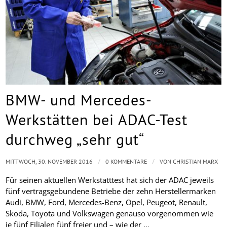
BMW- und Mercedes-
Werkstätten bei ADAC-Test
durchweg „sehr gut“
/
/
MITTWOCH, 30. NOVEMBER 2016
0 KOMMENTARE
VON
CHRISTIAN MARX
Für seinen aktuellen Werkstatttest hat sich der ADAC jeweils
fünf vertragsgebundene Betriebe der zehn Herstellermarken
Audi, BMW, Ford, Mercedes-Benz, Opel, Peugeot, Renault,
Skoda, Toyota und Volkswagen genauso vorgenommen wie
je fünf Filialen fünf freier und – wie der …