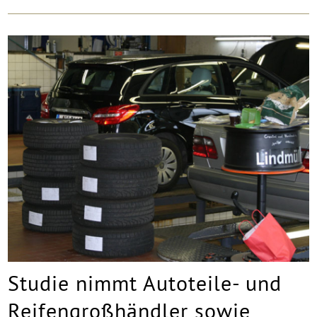
Studie nimmt Autoteile- und
Reifengroßhändler sowie