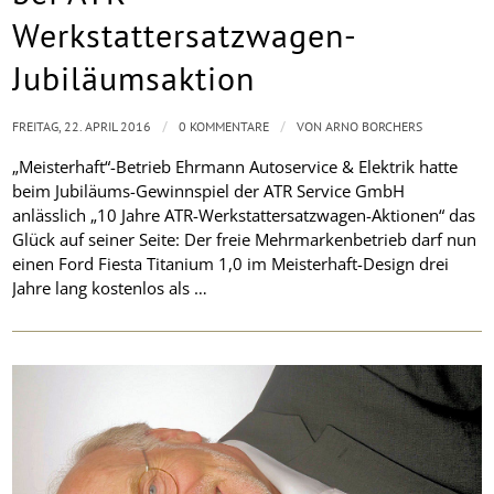
Werkstattersatzwagen-
Jubiläumsaktion
/
/
FREITAG, 22. APRIL 2016
0 KOMMENTARE
VON
ARNO BORCHERS
„Meisterhaft“-Betrieb Ehrmann Autoservice & Elektrik hatte
beim Jubiläums-Gewinnspiel der ATR Service GmbH
anlässlich „10 Jahre ATR-Werkstattersatzwagen-Aktionen“ das
Glück auf seiner Seite: Der freie Mehrmarkenbetrieb darf nun
einen Ford Fiesta Titanium 1,0 im Meisterhaft-Design drei
Jahre lang kostenlos als …