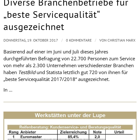
Diverse Branchenbetriebe für
„beste Servicequalität“
ausgezeichnet
/
/
DONNERSTAG, 19. OKTOBER 2017
0 KOMMENTARE
VON
CHRISTIAN MARX
Basierend auf einer im Juni und Juli dieses Jahres
durchgeführten Befragung von 22.700 Personen zum Service
von mehr als 2.300 Unternehmen verschiedenster Branchen
haben
TestBild
und Statista letztlich gut 720 von ihnen für
„beste Servicequalität 2017/2018“ ausgezeichnet.
In …