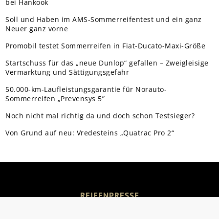
bei Hankook
Soll und Haben im AMS-Sommerreifentest und ein ganz
Neuer ganz vorne
Promobil testet Sommerreifen in Fiat-Ducato-Maxi-Größe
Startschuss für das „neue Dunlop“ gefallen – Zweigleisige
Vermarktung und Sättigungsgefahr
50.000-km-Laufleistungsgarantie für Norauto-
Sommerreifen „Prevensys 5”
Noch nicht mal richtig da und doch schon Testsieger?
Von Grund auf neu: Vredesteins „Quatrac Pro 2“
REIFENPRESSE
Über uns
Mediadaten
Kontakt
Rechtliches
Datenschutz
Impressum