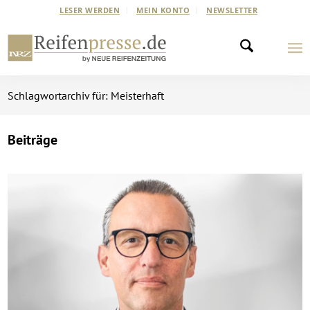
LESER WERDEN
MEIN KONTO
NEWSLETTER
Schlagwortarchiv für: Meisterhaft
Beiträge