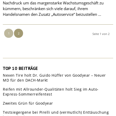
Nachdruck um das margenstarke Wachstumsgeschäft zu
kümmern, beschränken sich viele darauf, ihrem
Handelsnamen den Zusatz „Autoservice“ beizustellen …
1
2
Seite 1 von 2
TOP 10 BEITRÄGE
Nexen Tire holt Dr. Guido Hüffer von Goodyear – Neuer
MD für den DACH-Markt
Reifen mit Allrounder-Qualitäten holt Sieg im Auto-
Express-Sommerreifentest
Zweites Grün für Goodyear
Testsiegergene bei Pirelli und (vermutlich) Enttäuschung