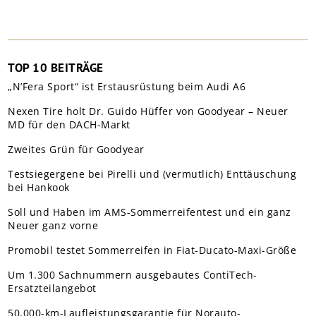
TOP 10 BEITRÄGE
„N’Fera Sport“ ist Erstausrüstung beim Audi A6
Nexen Tire holt Dr. Guido Hüffer von Goodyear – Neuer
MD für den DACH-Markt
Zweites Grün für Goodyear
Testsiegergene bei Pirelli und (vermutlich) Enttäuschung
bei Hankook
Soll und Haben im AMS-Sommerreifentest und ein ganz
Neuer ganz vorne
Promobil testet Sommerreifen in Fiat-Ducato-Maxi-Größe
Um 1.300 Sachnummern ausgebautes ContiTech-
Ersatzteilangebot
50.000-km-Laufleistungsgarantie für Norauto-