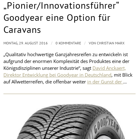
„Pionier/Innovationsführer“
Goodyear eine Option für
Caravans
/
/
MONTAG, 29. AUGUST 2016
0 KOMMENTARE
VON
CHRISTIAN MARX
„Qualitativ hochwertige Ganzjahresreifen zu entwickeln ist
aufgrund der enormen Komplexität des Produktes eine der
Königsdisziplinen unserer Industrie“, sagt
David Anckaert,
Direktor Entwicklung bei Goodyear in Deutschland
, mit Blick
auf Allwetterreifen, die offenbar weiter
in der Gunst der
…