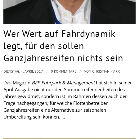
Wer Wert auf Fahrdynamik
legt, für den sollen
Ganzjahresreifen nichts sein
/
/
DIENSTAG, 4. APRIL 2017
0 KOMMENTARE
VON
CHRISTIAN MARX
Das Magazin
BFP Fuhrpark & Management
hat sich in seiner
April-Ausgabe nicht nur den Sommerreifenneuheiten des
Jahres gewidmet, sondern ist im Rahmen dessen auch der
Frage nachgegangen, für welche Flottenbetreiber
Ganzjahresreifen eine Alternative zur saisonalen
Umbereifung sein können. …