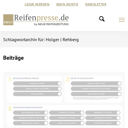
LESER WERDEN
MEIN KONTO
NEWSLETTER
Schlagwortarchiv für: Holger | Rehberg
Beiträge