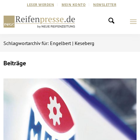
LESER WERDEN
MEIN KONTO
NEWSLETTER
Schlagwortarchiv für: Engelbert | Keseberg
Beiträge