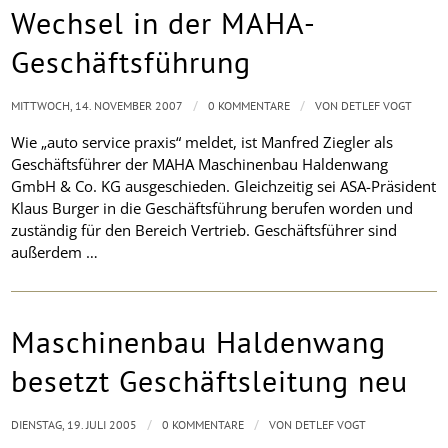
Wechsel in der MAHA-
Geschäftsführung
/
/
MITTWOCH, 14. NOVEMBER 2007
0 KOMMENTARE
VON
DETLEF VOGT
Wie „auto service praxis“ meldet, ist Manfred Ziegler als
Geschäftsführer der MAHA Maschinenbau Haldenwang
GmbH & Co. KG ausgeschieden. Gleichzeitig sei ASA-Präsident
Klaus Burger in die Geschäftsführung berufen worden und
zuständig für den Bereich Vertrieb. Geschäftsführer sind
außerdem …
Maschinenbau Haldenwang
besetzt Geschäftsleitung neu
/
/
DIENSTAG, 19. JULI 2005
0 KOMMENTARE
VON
DETLEF VOGT