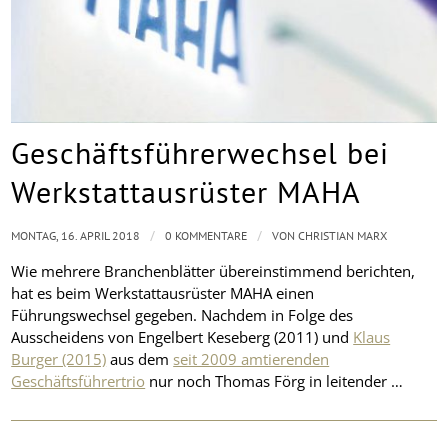
Geschäftsführerwechsel bei
Werkstattausrüster MAHA
/
/
MONTAG, 16. APRIL 2018
0 KOMMENTARE
VON
CHRISTIAN MARX
Wie mehrere Branchenblätter übereinstimmend berichten,
hat es beim Werkstattausrüster MAHA einen
Führungswechsel gegeben. Nachdem in Folge des
Ausscheidens von Engelbert Keseberg (2011) und
Klaus
Burger (2015)
aus dem
seit 2009 amtierenden
Geschäftsführertrio
nur noch Thomas Förg in leitender …