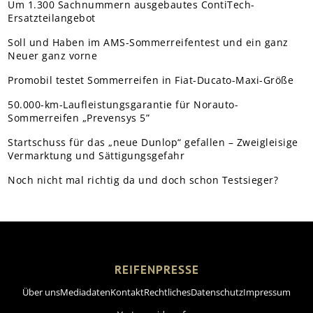
Um 1.300 Sachnummern ausgebautes ContiTech-
Ersatzteilangebot
Soll und Haben im AMS-Sommerreifentest und ein ganz
Neuer ganz vorne
Promobil testet Sommerreifen in Fiat-Ducato-Maxi-Größe
50.000-km-Laufleistungsgarantie für Norauto-
Sommerreifen „Prevensys 5”
Startschuss für das „neue Dunlop“ gefallen – Zweigleisige
Vermarktung und Sättigungsgefahr
Noch nicht mal richtig da und doch schon Testsieger?
REIFENPRESSE
Über uns
Mediadaten
Kontakt
Rechtliches
Datenschutz
Impressum