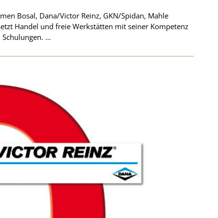
men Bosal, Dana/Victor Reinz, GKN/Spidan, Mahle
setzt Handel und freie Werkstätten mit seiner Kompetenz
en Schulungen. …