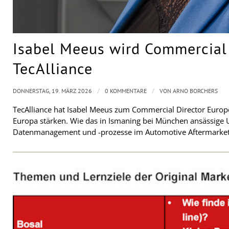
Isabel Meeus wird Commercial 
TecAlliance
/
/
DONNERSTAG, 19. MÄRZ 2026
0 KOMMENTARE
VON
ARNO BORCHERS
TecAlliance hat Isabel Meeus zum Commercial Director Europ
Europa stärken. Wie das in Ismaning bei München ansässige U
Datenmanagement und -prozesse im Automotive Aftermarke