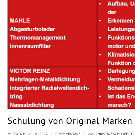
Schulung von Original Marken
/
/
MITTWOCH, 12. JULI 2017
0 KOMMENTARE
VON
CHRISTINE SCHÖNFELD