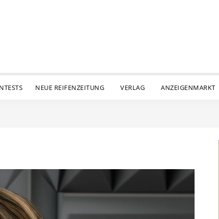
ENTESTS
NEUE REIFENZEITUNG
VERLAG
ANZEIGENMARKT