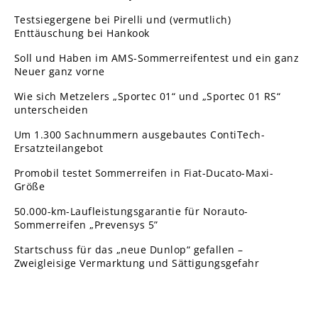
Testsiegergene bei Pirelli und (vermutlich)
Enttäuschung bei Hankook
Soll und Haben im AMS-Sommerreifentest und ein ganz
Neuer ganz vorne
Wie sich Metzelers „Sportec 01“ und „Sportec 01 RS“
unterscheiden
Um 1.300 Sachnummern ausgebautes ContiTech-
Ersatzteilangebot
Promobil testet Sommerreifen in Fiat-Ducato-Maxi-
Größe
50.000-km-Laufleistungsgarantie für Norauto-
Sommerreifen „Prevensys 5”
Startschuss für das „neue Dunlop“ gefallen –
Zweigleisige Vermarktung und Sättigungsgefahr