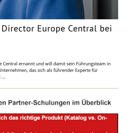
Director Europe Central bei
e Central ernannt und will damit sein Führungsteam in
nternehmen, das sich als führender Experte für
t …