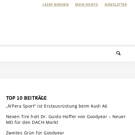
LESER WERDEN
MEIN KONTO
NEWSLETTER
TOP 10 BEITRÄGE
„N’Fera Sport“ ist Erstausrüstung beim Audi A6
Nexen Tire holt Dr. Guido Hüffer von Goodyear – Neuer
MD für den DACH-Markt
Zweites Grün für Goodyear