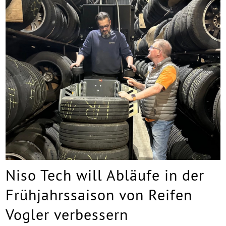
Niso Tech will Abläufe in der
Frühjahrssaison von Reifen
Vogler verbessern