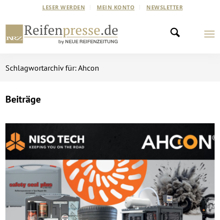
LESER WERDEN
MEIN KONTO
NEWSLETTER
Schlagwortarchiv für: Ahcon
Beiträge