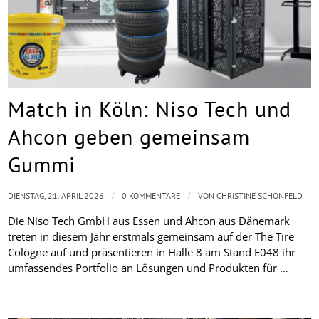
Match in Köln: Niso Tech und
Ahcon geben gemeinsam
Gummi
/
/
DIENSTAG, 21. APRIL 2026
0 KOMMENTARE
VON
CHRISTINE SCHÖNFELD
Die Niso Tech GmbH aus Essen und Ahcon aus Dänemark
treten in diesem Jahr erstmals gemeinsam auf der The Tire
Cologne auf und präsentieren in Halle 8 am Stand E048 ihr
umfassendes Portfolio an Lösungen und Produkten für …