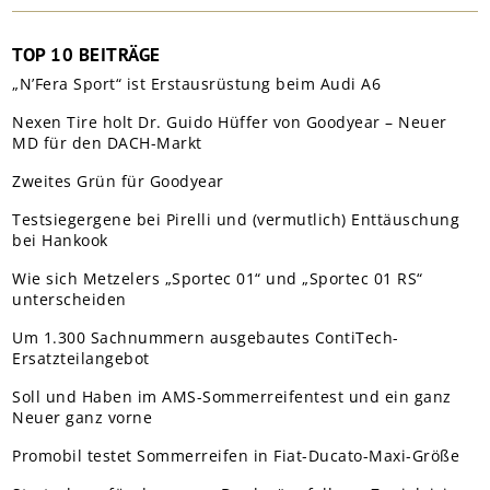
TOP 10 BEITRÄGE
„N’Fera Sport“ ist Erstausrüstung beim Audi A6
Nexen Tire holt Dr. Guido Hüffer von Goodyear – Neuer
MD für den DACH-Markt
Zweites Grün für Goodyear
Testsiegergene bei Pirelli und (vermutlich) Enttäuschung
bei Hankook
Wie sich Metzelers „Sportec 01“ und „Sportec 01 RS“
unterscheiden
Um 1.300 Sachnummern ausgebautes ContiTech-
Ersatzteilangebot
Soll und Haben im AMS-Sommerreifentest und ein ganz
Neuer ganz vorne
Promobil testet Sommerreifen in Fiat-Ducato-Maxi-Größe