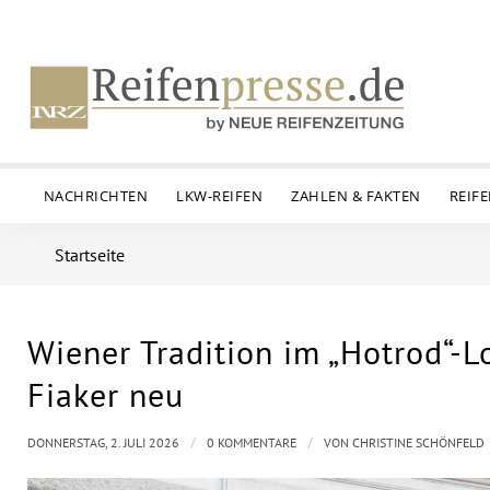
NACHRICHTEN
LKW-REIFEN
ZAHLEN & FAKTEN
REIF
Startseite
Wiener Tradition im „Hotrod“-L
Fiaker neu
/
/
DONNERSTAG, 2. JULI 2026
0 KOMMENTARE
VON
CHRISTINE SCHÖNFELD