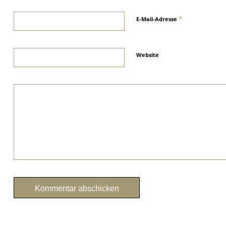
*
E-Mail-Adresse
Website