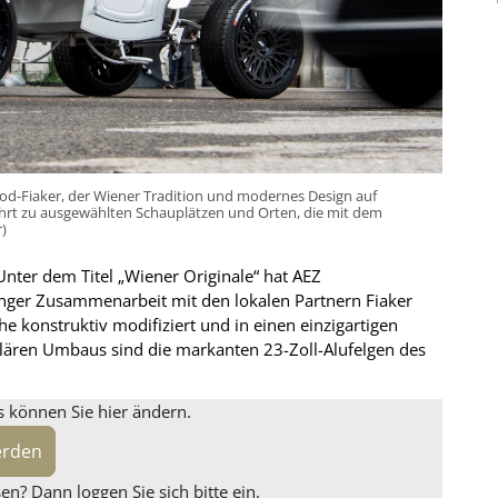
rod-Fiaker, der Wiener Tradition und modernes Design auf
ahrt zu ausgewählten Schauplätzen und Orten, die mit dem
)
nter dem Titel „Wiener Originale“ hat AEZ
 enger Zusammenarbeit mit den lokalen Partnern Fiaker
e konstruktiv modifiziert und in einen einzigartigen
lären Umbaus sind die markanten 23-Zoll-Alufelgen des
s können Sie hier ändern.
erden
n? Dann loggen Sie sich bitte ein.