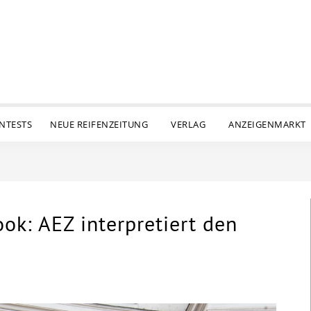
ENTESTS
NEUE REIFENZEITUNG
VERLAG
ANZEIGENMARKT
ook: AEZ interpretiert den