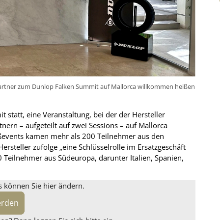
artner zum Dunlop Falken Summit auf Mallorca willkommen heißen
statt, eine Veranstaltung, bei der der Hersteller
rn – aufgeteilt auf zwei Sessions – auf Mallorca
oßevents kamen mehr als 200 Teilnehmer aus den
steller zufolge „eine Schlüsselrolle im Ersatzgeschäft
 Teilnehmer aus Südeuropa, darunter Italien, Spanien,
s können Sie hier ändern.
erden