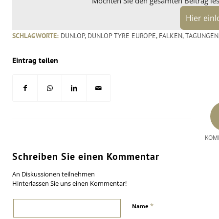
Möchten Sie den gesamten Beitrag lese
Hier ein
SCHLAGWORTE:
DUNLOP
,
DUNLOP TYRE EUROPE
,
FALKEN
,
TAGUNGEN
Eintrag teilen
KOM
Schreiben Sie einen Kommentar
An Diskussionen teilnehmen
Hinterlassen Sie uns einen Kommentar!
*
Name