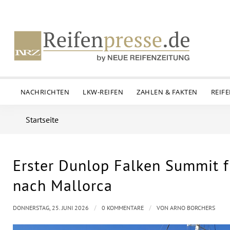
NACHRICHTEN
LKW-REIFEN
ZAHLEN & FAKTEN
REIF
Startseite
Erster Dunlop Falken Summit f
nach Mallorca
/
/
DONNERSTAG, 25. JUNI 2026
0 KOMMENTARE
VON
ARNO BORCHERS