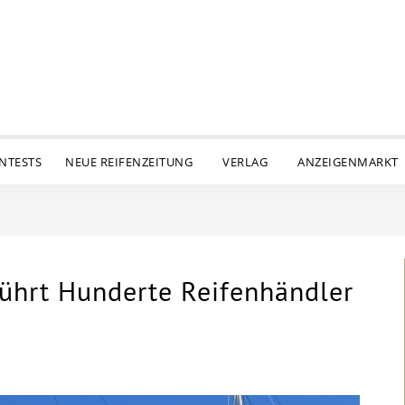
ENTESTS
NEUE REIFENZEITUNG
VERLAG
ANZEIGENMARKT
ührt Hunderte Reifenhändler