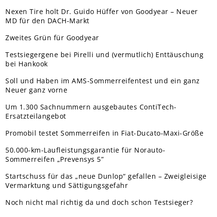
Nexen Tire holt Dr. Guido Hüffer von Goodyear – Neuer
MD für den DACH-Markt
Zweites Grün für Goodyear
Testsiegergene bei Pirelli und (vermutlich) Enttäuschung
bei Hankook
Soll und Haben im AMS-Sommerreifentest und ein ganz
Neuer ganz vorne
Um 1.300 Sachnummern ausgebautes ContiTech-
Ersatzteilangebot
Promobil testet Sommerreifen in Fiat-Ducato-Maxi-Größe
50.000-km-Laufleistungsgarantie für Norauto-
Sommerreifen „Prevensys 5”
Startschuss für das „neue Dunlop“ gefallen – Zweigleisige
Vermarktung und Sättigungsgefahr
Noch nicht mal richtig da und doch schon Testsieger?