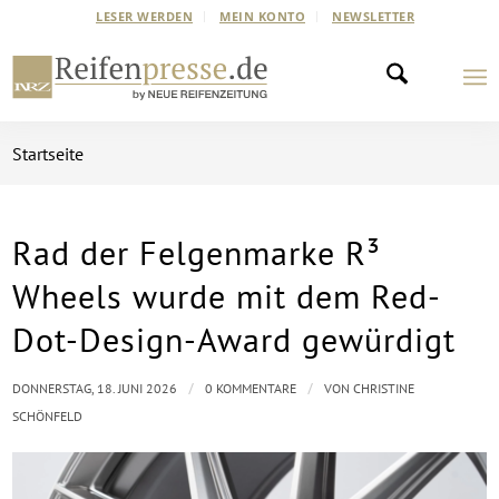
LESER WERDEN
MEIN KONTO
NEWSLETTER
Startseite
Rad der Felgenmarke R³
Wheels wurde mit dem Red-
Dot-Design-Award gewürdigt
/
/
DONNERSTAG, 18. JUNI 2026
0 KOMMENTARE
VON
CHRISTINE
SCHÖNFELD