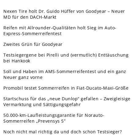
Nexen Tire holt Dr. Guido Hüffer von Goodyear – Neuer
MD für den DACH-Markt
Reifen mit Allrounder-Qualitäten holt Sieg im Auto-
Express-Sommerreifentest
Zweites Grün für Goodyear
Testsiegergene bei Pirelli und (vermutlich) Enttäuschung
bei Hankook
Soll und Haben im AMS-Sommerreifentest und ein ganz
Neuer ganz vorne
Promobil testet Sommerreifen in Fiat-Ducato-Maxi-Größe
Startschuss für das „neue Dunlop“ gefallen – Zweigleisige
Vermarktung und Sättigungsgefahr
50.000-km-Laufleistungsgarantie für Norauto-
Sommerreifen „Prevensys 5”
Noch nicht mal richtig da und doch schon Testsieger?