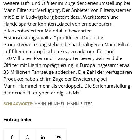
weitere Luft- und Ölfilter im Zuge der Serienumstellung bei
Mann-Filter zur Verfügung. Der Anbieter von Filtersystemen
mit Sitz in Ludwigsburg betont dazu, Werkstätten und
Handelspartner könnten „dabei von erneuerbarem,
pflanzenbasiertem Material in bewährter
Erstausrüstungsqualität“ profitieren. Durch die
Produkterweiterung stehen die nachhaltigeren Mann-Filter-
Luftfilter im europäischen Ersatzmarkt nun für rund
120 Millionen Pkw und Transporter bereit, während die
Ölfilter mit Ligninimprägnierung in Europa insgesamt etwa
35 Millionen Fahrzeuge abdecken. Die Zahl der verfügbaren
Produkte habe sich im Zuge der Erweiterung bei
Mann+Hummel mehr als verdoppelt. Die Serienumstellung
der neuen Filtertypen erfolgt ab Mai.
SCHLAGWORTE:
MANN+HUMMEL
,
MANN-FILTER
Eintrag teilen