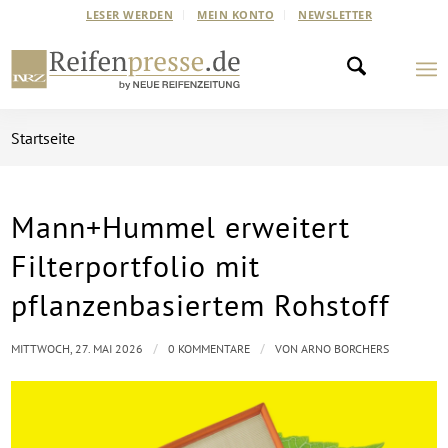
LESER WERDEN
MEIN KONTO
NEWSLETTER
Startseite
Mann+Hummel erweitert
Filterportfolio mit
pflanzenbasiertem Rohstoff
/
/
MITTWOCH, 27. MAI 2026
0 KOMMENTARE
VON
ARNO BORCHERS