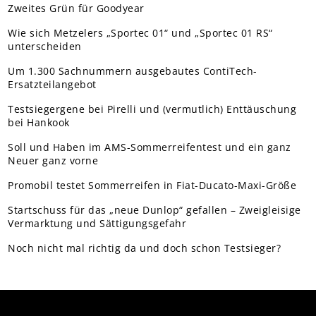
Zweites Grün für Goodyear
Wie sich Metzelers „Sportec 01“ und „Sportec 01 RS“
unterscheiden
Um 1.300 Sachnummern ausgebautes ContiTech-
Ersatzteilangebot
Testsiegergene bei Pirelli und (vermutlich) Enttäuschung
bei Hankook
Soll und Haben im AMS-Sommerreifentest und ein ganz
Neuer ganz vorne
Promobil testet Sommerreifen in Fiat-Ducato-Maxi-Größe
Startschuss für das „neue Dunlop“ gefallen – Zweigleisige
Vermarktung und Sättigungsgefahr
Noch nicht mal richtig da und doch schon Testsieger?