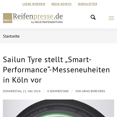
LESER WERDEN
MEIN KONTO
NEWSLETTER
Startseite
Sailun Tyre stellt „Smart-
Performance“-Messeneuheiten
in Köln vor
/
/
DONNERSTAG, 21. MAI 2026
0 KOMMENTARE
VON
ARNO BORCHERS