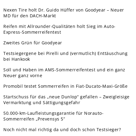
Nexen Tire holt Dr. Guido Hüffer von Goodyear – Neuer
MD für den DACH-Markt
Reifen mit Allrounder-Qualitäten holt Sieg im Auto-
Express-Sommerreifentest
Zweites Grün für Goodyear
Testsiegergene bei Pirelli und (vermutlich) Enttäuschung
bei Hankook
Soll und Haben im AMS-Sommerreifentest und ein ganz
Neuer ganz vorne
Promobil testet Sommerreifen in Fiat-Ducato-Maxi-Größe
Startschuss für das „neue Dunlop“ gefallen – Zweigleisige
Vermarktung und Sättigungsgefahr
50.000-km-Laufleistungsgarantie für Norauto-
Sommerreifen „Prevensys 5”
Noch nicht mal richtig da und doch schon Testsieger?