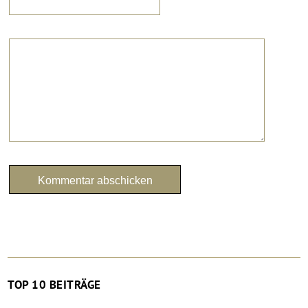
TOP 10 BEITRÄGE