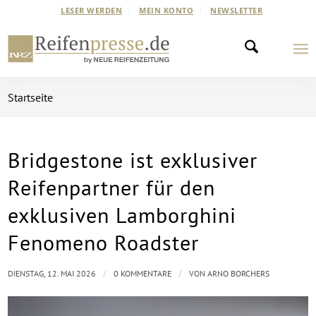
LESER WERDEN
MEIN KONTO
NEWSLETTER
Startseite
Bridgestone ist exklusiver
Reifenpartner für den
exklusiven Lamborghini
Fenomeno Roadster
/
/
DIENSTAG, 12. MAI 2026
0 KOMMENTARE
VON
ARNO BORCHERS