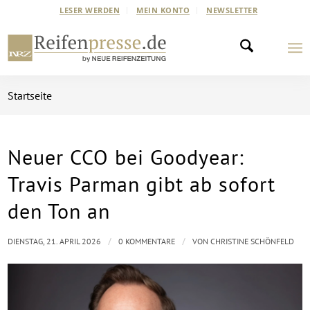
LESER WERDEN
MEIN KONTO
NEWSLETTER
Startseite
Neuer CCO bei Goodyear:
Travis Parman gibt ab sofort
den Ton an
/
/
DIENSTAG, 21. APRIL 2026
0 KOMMENTARE
VON
CHRISTINE SCHÖNFELD