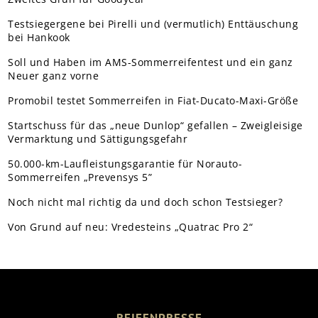
Testsiegergene bei Pirelli und (vermutlich) Enttäuschung
bei Hankook
Soll und Haben im AMS-Sommerreifentest und ein ganz
Neuer ganz vorne
Promobil testet Sommerreifen in Fiat-Ducato-Maxi-Größe
Startschuss für das „neue Dunlop“ gefallen – Zweigleisige
Vermarktung und Sättigungsgefahr
50.000-km-Laufleistungsgarantie für Norauto-
Sommerreifen „Prevensys 5”
Noch nicht mal richtig da und doch schon Testsieger?
Von Grund auf neu: Vredesteins „Quatrac Pro 2“
REIFENPRESSE