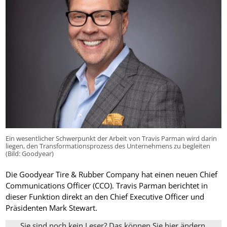
Ein wesentlicher Schwerpunkt der Arbeit von Travis Parman wird darin
liegen, den Transformationsprozess des Unternehmens zu begleiten
(Bild: Goodyear)
Die Goodyear Tire & Rubber Company hat einen neuen Chief
Communications Officer (CCO). Travis Parman berichtet in
dieser Funktion direkt an den Chief Executive Officer und
Präsidenten Mark Stewart.
Sie sind noch kein Leser? Das können Sie hier ändern.