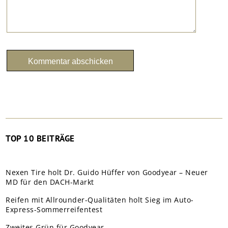
TOP 10 BEITRÄGE
Nexen Tire holt Dr. Guido Hüffer von Goodyear – Neuer
MD für den DACH-Markt
Reifen mit Allrounder-Qualitäten holt Sieg im Auto-
Express-Sommerreifentest
Zweites Grün für Goodyear