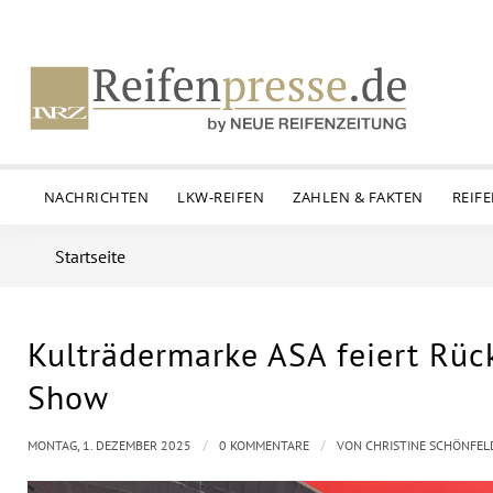
NACHRICHTEN
LKW-REIFEN
ZAHLEN & FAKTEN
REIF
Startseite
Kulträdermarke ASA feiert Rüc
Show
/
/
MONTAG, 1. DEZEMBER 2025
0 KOMMENTARE
VON
CHRISTINE SCHÖNFEL