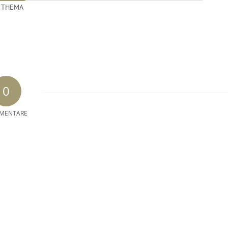
,
THEMA
0
MENTARE