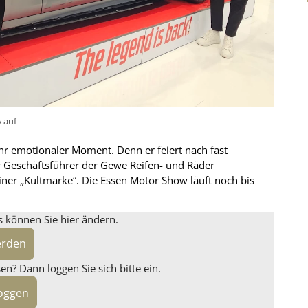
 auf
hr emotionaler Moment. Denn er feiert nach fast
 Geschäftsführer der Gewe Reifen- und Räder
ner „Kultmarke“. Die Essen Motor Show läuft noch bis
s können Sie hier ändern.
erden
n? Dann loggen Sie sich bitte ein.
loggen