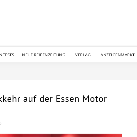
ENTESTS
NEUE REIFENZEITUNG
VERLAG
ANZEIGENMARKT
kkehr auf der Essen Motor
D