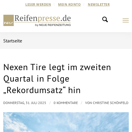
LESER WERDEN
MEIN KONTO
NEWSLETTER
Startseite
Nexen Tire legt im zweiten
Quartal in Folge
„Rekordumsatz“ hin
/
/
DONNERSTAG, 31. JULI 2025
0 KOMMENTARE
VON
CHRISTINE SCHÖNFELD