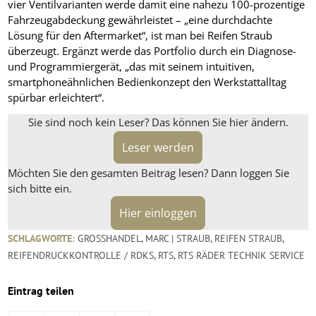
vier Ventilvarianten werde damit eine nahezu 100-prozentige
Fahrzeugabdeckung gewährleistet – „eine durchdachte
Lösung für den Aftermarket“, ist man bei Reifen Straub
überzeugt. Ergänzt werde das Portfolio durch ein Diagnose-
und Programmiergerät, „das mit seinem intuitiven,
smartphoneähnlichen Bedienkonzept den Werkstattalltag
spürbar erleichtert“.
Sie sind noch kein Leser? Das können Sie hier ändern.
Leser werden
Möchten Sie den gesamten Beitrag lesen? Dann loggen Sie
sich bitte ein.
Hier einloggen
SCHLAGWORTE:
GROSSHANDEL
,
MARC | STRAUB
,
REIFEN STRAUB
,
REIFENDRUCKKONTROLLE / RDKS
,
RTS
,
RTS RÄDER TECHNIK SERVICE
Eintrag teilen