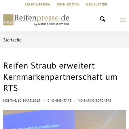
LESER WERDEN
MEIN KONTO
NEWSLETTER
Startseite
Reifen Straub erweitert
Kernmarkenpartnerschaft um
RTS
/
/
MONTAG, 10. MÄRZ 2025
0 KOMMENTARE
VON
ARNO BORCHERS