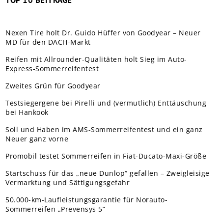
TOP 10 BEITRÄGE
Nexen Tire holt Dr. Guido Hüffer von Goodyear – Neuer
MD für den DACH-Markt
Reifen mit Allrounder-Qualitäten holt Sieg im Auto-
Express-Sommerreifentest
Zweites Grün für Goodyear
Testsiegergene bei Pirelli und (vermutlich) Enttäuschung
bei Hankook
Soll und Haben im AMS-Sommerreifentest und ein ganz
Neuer ganz vorne
Promobil testet Sommerreifen in Fiat-Ducato-Maxi-Größe
Startschuss für das „neue Dunlop“ gefallen – Zweigleisige
Vermarktung und Sättigungsgefahr
50.000-km-Laufleistungsgarantie für Norauto-
Sommerreifen „Prevensys 5”