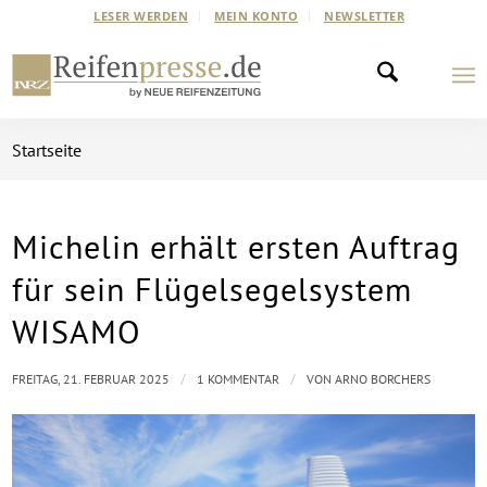
LESER WERDEN
MEIN KONTO
NEWSLETTER
Startseite
Michelin erhält ersten Auftrag
für sein Flügelsegelsystem
WISAMO
/
/
FREITAG, 21. FEBRUAR 2025
1 KOMMENTAR
VON
ARNO BORCHERS