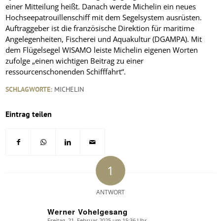
einer Mitteilung heißt. Danach werde Michelin ein neues
Hochseepatrouillenschiff mit dem Segelsystem ausrüsten.
Auftraggeber ist die französische Direktion für maritime
Angelegenheiten, Fischerei und Aquakultur (DGAMPA). Mit
dem Flügelsegel WISAMO leiste Michelin eigenen Worten
zufolge „einen wichtigen Beitrag zu einer
ressourcenschonenden Schifffahrt“.
SCHLAGWORTE:
MICHELIN
Eintrag teilen
1
ANTWORT
Werner Vohelgesang
Freitag, 21. Februar 2025 um 15:36 Uhr