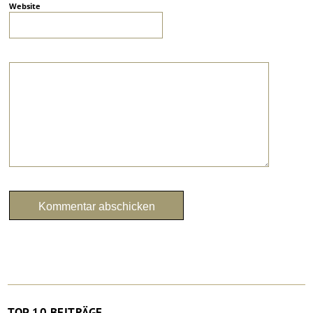
Website
TOP 10 BEITRÄGE