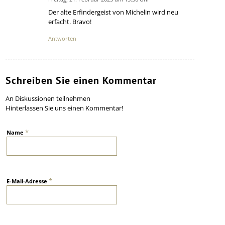
says:
Der alte Erfindergeist von Michelin wird neu
erfacht. Bravo!
Antworten
Schreiben Sie einen Kommentar
An Diskussionen teilnehmen
Hinterlassen Sie uns einen Kommentar!
*
Name
*
E-Mail-Adresse