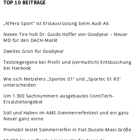
TOP 10 BEITRÄGE
„N’Fera Sport“ ist Erstausrüstung beim Audi A6
Nexen Tire holt Dr. Guido Hüffer von Goodyear – Neuer
MD für den DACH-Markt
Zweites Grün für Goodyear
Testsiegergene bei Pirelli und (vermutlich) Enttäuschung
bei Hankook
Wie sich Metzelers „Sportec 01“ und „Sportec 01 RS“
unterscheiden
Um 1.300 Sachnummern ausgebautes ContiTech-
Ersatzteilangebot
Soll und Haben im AMS-Sommerreifentest und ein ganz
Neuer ganz vorne
Promobil testet Sommerreifen in Fiat-Ducato-Maxi-Größe