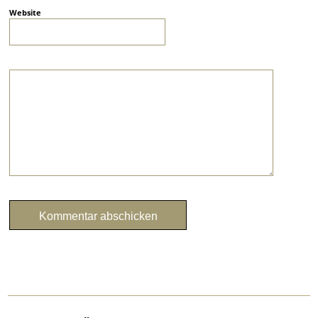
Website