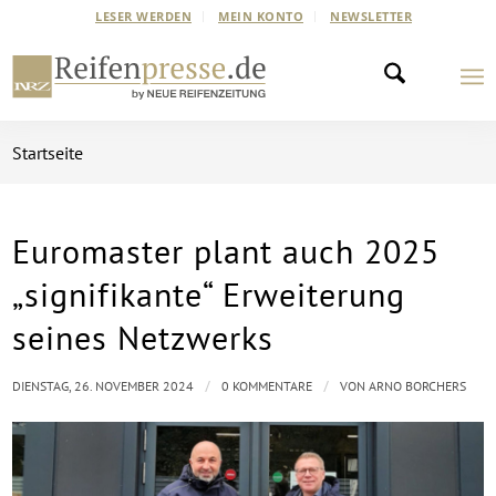
LESER WERDEN
MEIN KONTO
NEWSLETTER
Startseite
Euromaster plant auch 2025
„signifikante“ Erweiterung
seines Netzwerks
/
/
DIENSTAG, 26. NOVEMBER 2024
0 KOMMENTARE
VON
ARNO BORCHERS