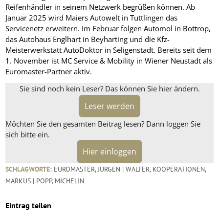
Reifenhändler in seinem Netzwerk begrüßen können. Ab
Januar 2025 wird Maiers Autowelt in Tuttlingen das
Servicenetz erweitern. Im Februar folgen Automol in Bottrop,
das Autohaus Englhart in Beyharting und die Kfz-
Meisterwerkstatt AutoDoktor in Seligenstadt. Bereits seit dem
1. November ist MC Service & Mobility in Wiener Neustadt als
Euromaster-Partner aktiv.
Sie sind noch kein Leser? Das können Sie hier ändern.
Leser werden
Möchten Sie den gesamten Beitrag lesen? Dann loggen Sie
sich bitte ein.
Hier einloggen
SCHLAGWORTE:
EUROMASTER
,
JÜRGEN | WALTER
,
KOOPERATIONEN
,
MARKUS | POPP
,
MICHELIN
Eintrag teilen