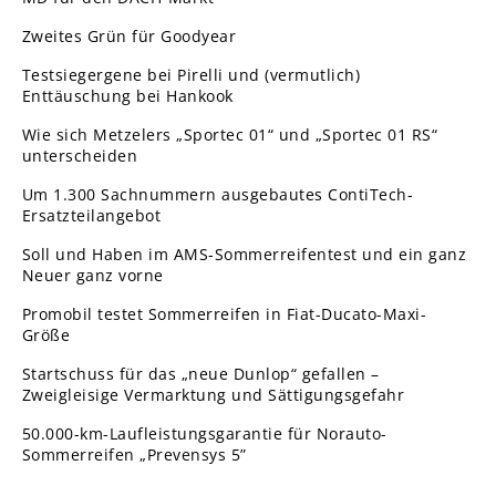
Zweites Grün für Goodyear
Testsiegergene bei Pirelli und (vermutlich)
Enttäuschung bei Hankook
Wie sich Metzelers „Sportec 01“ und „Sportec 01 RS“
unterscheiden
Um 1.300 Sachnummern ausgebautes ContiTech-
Ersatzteilangebot
Soll und Haben im AMS-Sommerreifentest und ein ganz
Neuer ganz vorne
Promobil testet Sommerreifen in Fiat-Ducato-Maxi-
Größe
Startschuss für das „neue Dunlop“ gefallen –
Zweigleisige Vermarktung und Sättigungsgefahr
50.000-km-Laufleistungsgarantie für Norauto-
Sommerreifen „Prevensys 5”