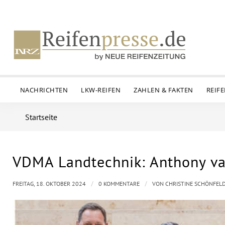
NACHRICHTEN
LKW-REIFEN
ZAHLEN & FAKTEN
REIF
Startseite
VDMA Landtechnik: Anthony van
/
/
FREITAG, 18. OKTOBER 2024
0 KOMMENTARE
VON
CHRISTINE SCHÖNFEL