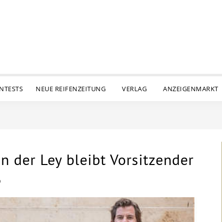
ENTESTS
NEUE REIFENZEITUNG
VERLAG
ANZEIGENMARKT
 der Ley bleibt Vorsitzender
D