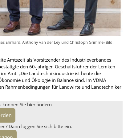
ias Ehrhard, Anthony van der Ley und Christoph Grimme (Bild:
ite Amtszeit als Vorsitzender des Industrieverbandes
estätigte den 60-jährigen Geschäftsführer der Lemken
im Amt. „Die Landtechnikindustrie ist heute die
r Ökonomie und Ökologie in Balance sind. Im VDMA
igen Rahmenbedingungen für Landwirte und Landtechniker
s können Sie hier ändern.
erden
n? Dann loggen Sie sich bitte ein.
loggen