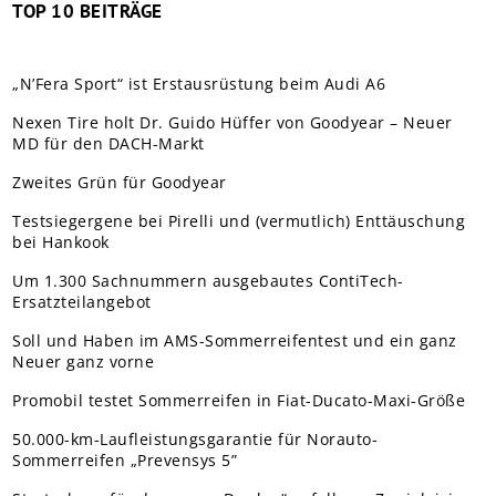
TOP 10 BEITRÄGE
„N’Fera Sport“ ist Erstausrüstung beim Audi A6
Nexen Tire holt Dr. Guido Hüffer von Goodyear – Neuer
MD für den DACH-Markt
Zweites Grün für Goodyear
Testsiegergene bei Pirelli und (vermutlich) Enttäuschung
bei Hankook
Um 1.300 Sachnummern ausgebautes ContiTech-
Ersatzteilangebot
Soll und Haben im AMS-Sommerreifentest und ein ganz
Neuer ganz vorne
Promobil testet Sommerreifen in Fiat-Ducato-Maxi-Größe
50.000-km-Laufleistungsgarantie für Norauto-
Sommerreifen „Prevensys 5”