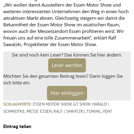
„Wir wollen damit Ausstellern der Essen Motor Show und
weiteren interessierten Unternehmen den Weg in einen hoch
attraktiven Markt ebnen. Gleichzeitig steigern wir damit die
Bekanntheit der Essen Motor Show im asiatischen Raum,
wovon auch der Messestandort Essen profitieren wird. Wir
freuen uns auf eine tolle Zusammenarbeit“, erklärt Ralf
Sawatzki, Projektleiter der Essen Motor Show.
Sie sind noch kein Leser? Das können Sie hier ändern.
Leser werden
Möchten Sie den gesamten Beitrag lesen? Dann loggen Sie
sich bitte ein.
Hier einloggen
SCHLAGWORTE:
ESSEN MOTOR SHOW
,
GT SHOW
,
HARALD |
SCHMIDTKE
,
MESSE ESSEN
,
RALF | SAWATZKI
,
TUNING
,
VDAT
Eintrag teilen