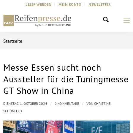
LESER WERDEN
MEIN KONTO
NEWSLETTER
Startseite
Messe Essen sucht noch
Aussteller für die Tuningmesse
GT Show in China
/
/
DIENSTAG, 1. OKTOBER 2024
0 KOMMENTARE
VON
CHRISTINE
SCHÖNFELD