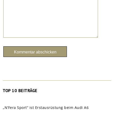
TOP 10 BEITRÄGE
„N’Fera Sport“ ist Erstausrüstung beim Audi A6