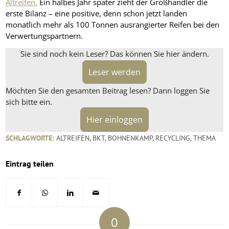
Altreifen.
Ein halbes Jahr später zieht der Großhändler die
erste Bilanz – eine positive, denn schon jetzt landen
monatlich mehr als 100 Tonnen ausrangierter Reifen bei den
Verwertungspartnern.
Sie sind noch kein Leser? Das können Sie hier ändern.
Leser werden
Möchten Sie den gesamten Beitrag lesen? Dann loggen Sie
sich bitte ein.
Hier einloggen
SCHLAGWORTE:
ALTREIFEN
,
BKT
,
BOHNENKAMP
,
RECYCLING
,
THEMA
Eintrag teilen
0