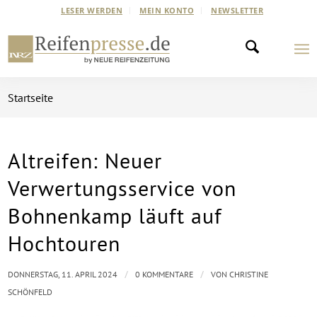
LESER WERDEN
MEIN KONTO
NEWSLETTER
Startseite
Altreifen: Neuer
Verwertungsservice von
Bohnenkamp läuft auf
Hochtouren
/
/
DONNERSTAG, 11. APRIL 2024
0 KOMMENTARE
VON
CHRISTINE
SCHÖNFELD