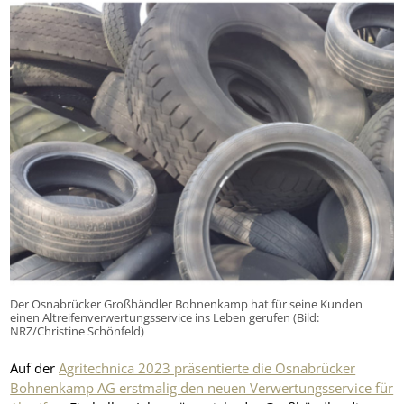
Der Osnabrücker Großhändler Bohnenkamp hat für seine Kunden
einen Altreifenverwertungsservice ins Leben gerufen (Bild:
NRZ/Christine Schönfeld)
Auf der
Agritechnica 2023 präsentierte die Osnabrücker
Bohnenkamp AG erstmalig den neuen Verwertungsservice für