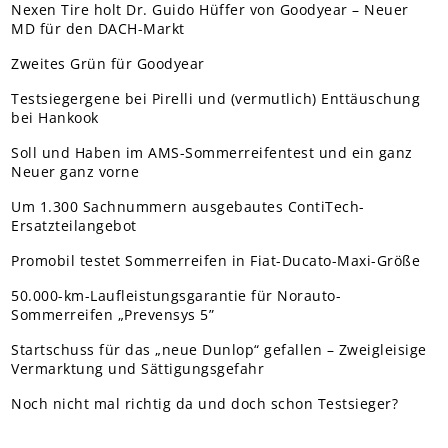
Nexen Tire holt Dr. Guido Hüffer von Goodyear – Neuer
MD für den DACH-Markt
Zweites Grün für Goodyear
Testsiegergene bei Pirelli und (vermutlich) Enttäuschung
bei Hankook
Soll und Haben im AMS-Sommerreifentest und ein ganz
Neuer ganz vorne
Um 1.300 Sachnummern ausgebautes ContiTech-
Ersatzteilangebot
Promobil testet Sommerreifen in Fiat-Ducato-Maxi-Größe
50.000-km-Laufleistungsgarantie für Norauto-
Sommerreifen „Prevensys 5”
Startschuss für das „neue Dunlop“ gefallen – Zweigleisige
Vermarktung und Sättigungsgefahr
Noch nicht mal richtig da und doch schon Testsieger?