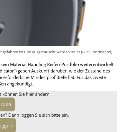
abgefahren ist und ausgetauscht werden muss (Bild: Continental)
sein Material Handling Reifen-Portfolio weiterentwickelt.
dicator“) geben Auskunft darüber, wie der Zustand des
 erforderliche Mindestprofiltiefe hat. Für das zweite
ßen angekündigt.
s können Sie hier ändern.
erden
n? Dann loggen Sie sich bitte ein.
loggen