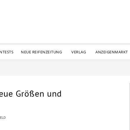
ENTESTS
NEUE REIFENZEITUNG
VERLAG
ANZEIGENMARKT
neue Größen und
FELD