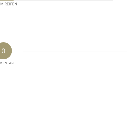
MIREIFEN
0
MENTARE