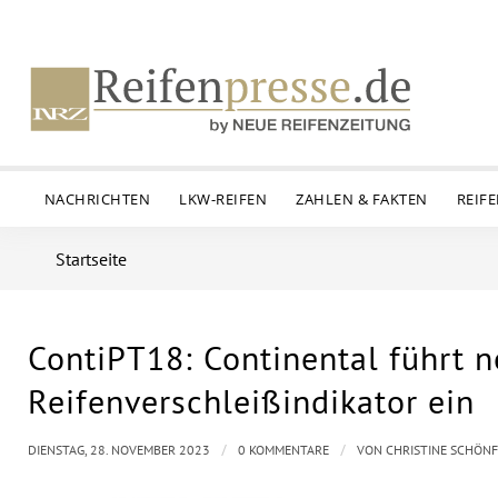
NACHRICHTEN
LKW-REIFEN
ZAHLEN & FAKTEN
REIF
Startseite
ContiPT18: Continental führt 
Reifenverschleißindikator ein
/
/
DIENSTAG, 28. NOVEMBER 2023
0 KOMMENTARE
VON
CHRISTINE SCHÖN