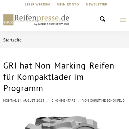
LESER WERDEN
MEIN KONTO
NEWSLETTER
Startseite
GRI hat Non-Marking-Reifen
für Kompaktlader im
Programm
/
/
MONTAG, 14. AUGUST 2023
0 KOMMENTARE
VON
CHRISTINE SCHÖNFELD